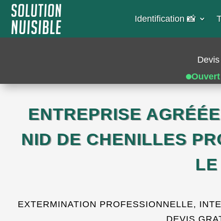
Identification 📸​
T
Devis 
Ouvert
ENTREPRISE AGRÉÉE
NID DE CHENILLES P
LE
EXTERMINATION PROFESSIONNELLE, INTE
DEVIS GRAT