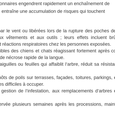
sionnaires engendrent rapidement un enchaînement de
ion entraîne une accumulation de risques qui touchent
ar le vent ou libérées lors de la rupture des poches de
 vêtements et aux outils ; leurs effets incluent brû
 et réactions respiratoires chez les personnes exposées.
les des chiens et chats réagissant fortement après co
 de nécrose rapide de la langue.
uilles ou feuilles qui affaiblit l’arbre, réduit sa résist
ts de poils sur terrasses, façades, toitures, parkings,
s difficiles à occuper.
gestion de l’infestation, aux remplacements d’arbres 
nservée plusieurs semaines après les processions, main