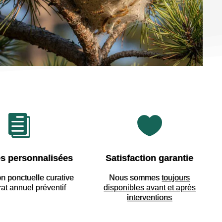


s personnalisées
Satisfaction garantie
on ponctuelle curative
Nous sommes
toujours
rat annuel préventif
disponibles avant et après
interventions