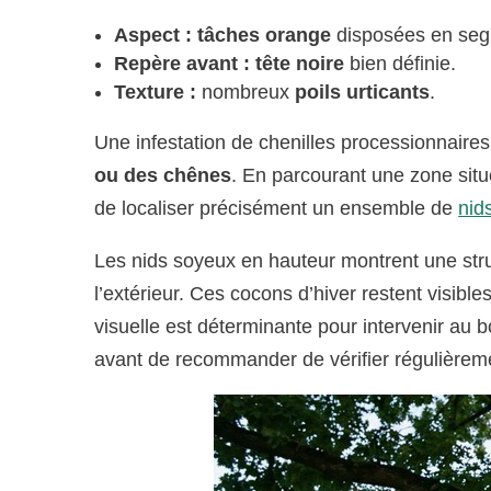
Aspect :
tâches orange
disposées en segm
Repère avant :
tête noire
bien définie.
Texture :
nombreux
poils urticants
.
Une infestation de chenilles processionnaires
ou des chênes
. En parcourant une zone situ
de localiser précisément un ensemble de
nid
Les nids soyeux en hauteur montrent une str
l’extérieur. Ces cocons d’hiver restent visib
visuelle est déterminante pour intervenir au 
avant de recommander de vérifier régulièremen