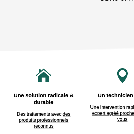


Une solution radicale &
Un technicien 
durable
Une intervention rap
expert agréé proch
Des traitements avec
des
vous
produits professionnels
reconnus