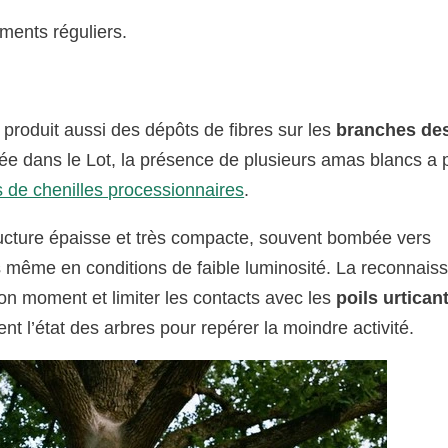
ents réguliers.
 produit aussi des dépôts de fibres sur les
branches des
ée dans le Lot, la présence de plusieurs amas blancs a 
s de chenilles processionnaires
.
ucture épaisse et très compacte, souvent bombée vers
les même en conditions de faible luminosité. La reconnais
bon moment et limiter les contacts avec les
poils urtican
t l’état des arbres pour repérer la moindre activité.