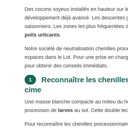
Des cocons soyeux installés en hauteur sur 
développement déjà avancé. Les descentes g
saisonniers. Les zones les plus fréquentées
poils urticants
.
Notre société de neutralisation chenilles pro
espaces dans le Lot. Pour une prise en char
pour obtenir des conseils immédiats.
Reconnaître les chenilles
1
cime
Une masse blanche compacte au milieu du hou
procession de
larves
au sol. Cette double lectu
Pour reconnaître les chenilles processionnaire