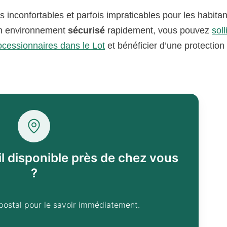
 inconfortables et parfois impraticables pour les habitan
un environnement
sécurisé
rapidement, vous pouvez
soll
ocessionnaires dans le Lot
et bénéficier d’une protection
il disponible près de chez vous
?
postal pour le savoir immédiatement.