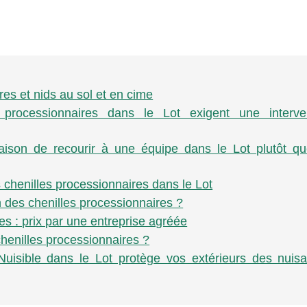
res et nids au sol et en cime
 processionnaires dans le Lot exigent une interve
raison de recourir à une équipe dans le Lot plutôt q
s chenilles processionnaires dans le Lot
n des chenilles processionnaires ?
es : prix par une entreprise agréée
chenilles processionnaires ?
Nuisible dans le Lot protège vos extérieurs des nuis