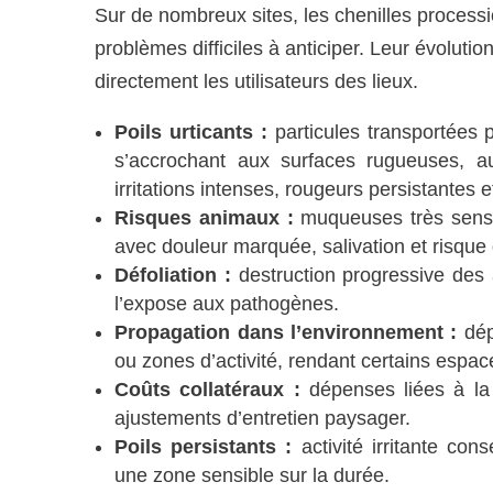
Sur de nombreux sites, les chenilles proces
problèmes difficiles à anticiper. Leur évolut
directement les utilisateurs des lieux.
Poils urticants :
particules transportées p
s’accrochant aux surfaces rugueuses, aux
irritations intenses, rougeurs persistantes
Risques animaux :
muqueuses très sensib
avec douleur marquée, salivation et risque
Défoliation :
destruction progressive des aig
l’expose aux pathogènes.
Propagation dans l’environnement :
dépô
ou zones d’activité, rendant certains espace
Coûts collatéraux :
dépenses liées à la 
ajustements d’entretien paysager.
Poils persistants :
activité irritante co
une zone sensible sur la durée.