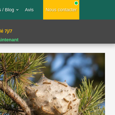
 / Blog
Avis
Nous contacter
é 7j/7
aintenant