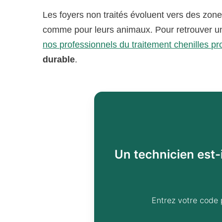
Les foyers non traités évoluent vers des zones
comme pour leurs animaux. Pour retrouver 
nos professionnels du traitement chenilles pr
durable
.
Un technicien est-
Entrez votre code 