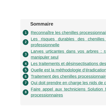
Sommaire
Reconnaître les chenilles processionnai
1
Les risques durables des chenilles
2
professionnelle
Larves urticantes dans vos arbres : 
3
manipuler seul
Les traitements et désinsectisations de
4
Quelle est la méthodologie d’éradicatio
5
Traitement des chenilles processionnair
6
Qui doit prendre en charge les nids de 
7
Faire appel aux techniciens Solution 
8
processionnaires