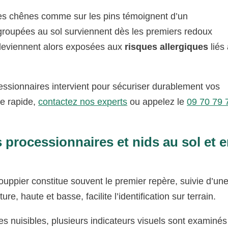
les chênes comme sur les pins témoignent d’un
roupées au sol surviennent dès les premiers redoux
 deviennent alors exposées aux
risques allergiques
liés
cessionnaires intervient pour sécuriser durablement vos
ge rapide,
contactez nos experts
ou appelez le
09 70 79 
 processionnaires et nids au sol et 
ppier constitue souvent le premier repère, suivie d’un
re, haute et basse, facilite l’identification sur terrain.
s nuisibles, plusieurs indicateurs visuels sont examinés