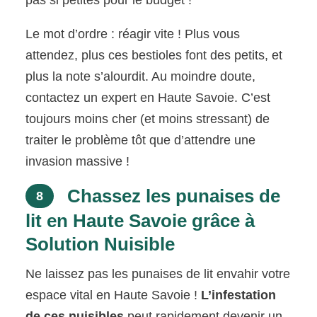
pas si petites pour le budget !
Le mot d’ordre : réagir vite ! Plus vous
attendez, plus ces bestioles font des petits, et
plus la note s’alourdit. Au moindre doute,
contactez un expert en Haute Savoie. C’est
toujours moins cher (et moins stressant) de
traiter le problème tôt que d’attendre une
invasion massive !
Chassez les punaises de
8
lit en Haute Savoie grâce à
Solution Nuisible
Ne laissez pas les punaises de lit envahir votre
espace vital en Haute Savoie !
L’infestation
de ces nuisibles
peut rapidement devenir un