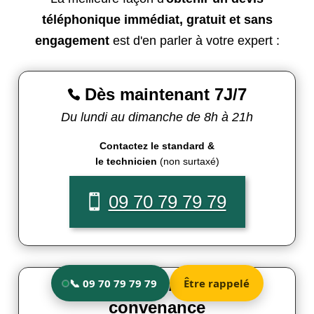
téléphonique immédiat, gratuit et sans
engagement
est d'en parler à votre expert :
Dès maintenant 7J/7

Du lundi au dimanche de 8h à 21h
Contactez le standard &
le technicien
(non surtaxé)
09 70 79 79 79
Rappel 7J/7 à votre

convenance