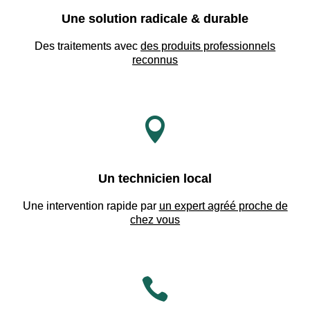
Une solution radicale & durable
Des traitements avec
des produits professionnels
reconnus

Un technicien local
Une intervention rapide par
un expert agréé proche de
chez vous
