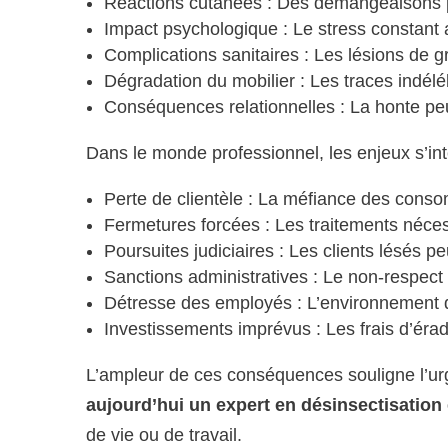
Réactions cutanées : Des démangeaisons per
Impact psychologique : Le stress constant a
Complications sanitaires : Les lésions de g
Dégradation du mobilier : Les traces indéléb
Conséquences relationnelles : La honte peu
Dans le monde professionnel, les enjeux s’int
Perte de clientèle : La méfiance des conso
Fermetures forcées : Les traitements nécess
Poursuites judiciaires : Les clients lésés p
Sanctions administratives : Le non-respec
Détresse des employés : L’environnement d
Investissements imprévus : Les frais d’éra
L’ampleur de ces conséquences souligne l’urg
aujourd’hui un expert en désinsectisatio
de vie ou de travail.