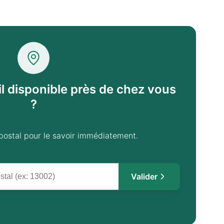
il disponible près de chez vous
?
postal pour le savoir immédiatement.
Valider