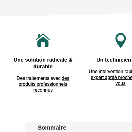


Une solution radicale &
Un technicien 
durable
Une intervention rap
expert agréé proch
Des traitements avec
des
vous
produits professionnels
reconnus
Sommaire