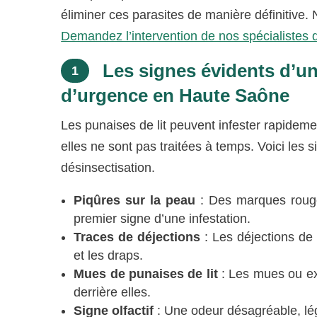
éliminer ces parasites de manière définitive. 
Demandez l’intervention de nos spécialistes
Les signes évidents d’une
1
d’urgence en Haute Saône
Les punaises de lit peuvent infester rapidem
elles ne sont pas traitées à temps. Voici les 
désinsectisation.
Piqûres sur la peau
: Des marques rouges
premier signe d’une infestation.
Traces de déjections
: Les déjections de
et les draps.
Mues de punaises de lit
: Les mues ou ex
derrière elles.
Signe olfactif
: Une odeur désagréable, lég