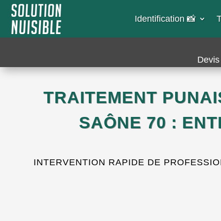
Identification 📸​
T
Devis 
TRAITEMENT PUNAI
SAÔNE 70 : EN
INTERVENTION RAPIDE DE PROFESSION