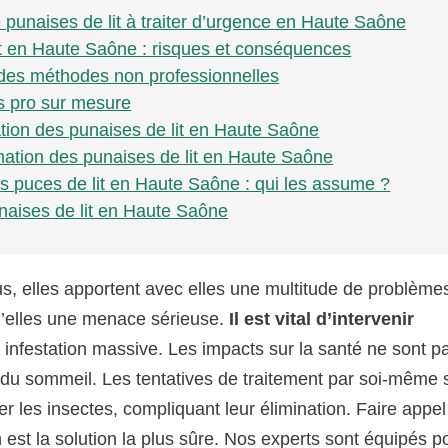
e punaises de lit à traiter d’urgence en Haute Saône
lit en Haute Saône : risques et conséquences
s des méthodes non professionnelles
ts pro sur mesure
tion des punaises de lit en Haute Saône
ation des punaises de lit en Haute Saône
es puces de lit en Haute Saône : qui les assume ?
unaises de lit en Haute Saône
ous, elles apportent avec elles une multitude de problème
 d’elles une menace sérieuse.
Il est vital d’intervenir
 infestation massive. Les impacts sur la santé ne sont p
s du sommeil. Les tentatives de traitement par soi-même 
 les insectes, compliquant leur élimination. Faire appe
 est la solution la plus sûre. Nos experts sont équipés p