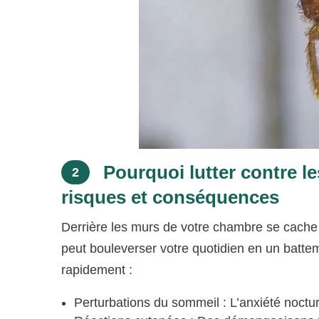
Pourquoi lutter contre le
2
risques et conséquences
Derrière les murs de votre chambre se cache 
peut bouleverser votre quotidien en un battem
rapidement :
Perturbations du sommeil : L’anxiété nocturn