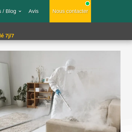
 / Blog
Avis
Nous contacter
é 7j/7