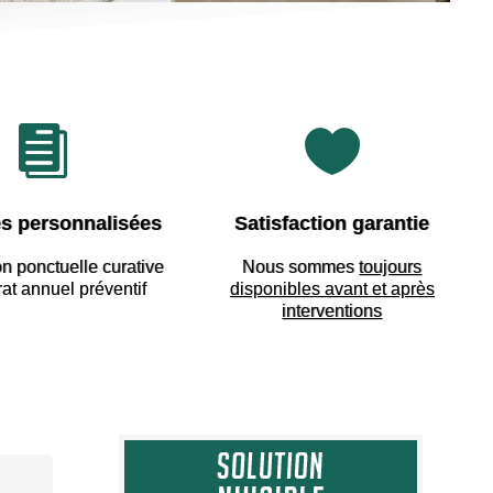


s personnalisées
Satisfaction garantie
on ponctuelle curative
Nous sommes
toujours
rat annuel préventif
disponibles avant et après
interventions