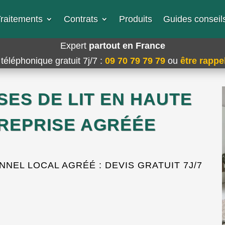
raitements
Contrats
Produits
Guides conseils
Expert
partout en France
téléphonique gratuit 7j/7
:
09 70 79 79 79
ou
être rappel
SES DE LIT EN HAUTE
TREPRISE AGRÉÉE
NEL LOCAL AGRÉÉ : DEVIS GRATUIT 7J/7