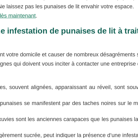
Ne laissez pas les punaises de lit envahir votre espace.
 dès maintenant
.
 infestation de punaises de lit à trai
ent votre domicile et causer de nombreux désagréments 
signes qui doivent vous inciter à contacter une entreprise
, souvent alignées, apparaissant au réveil, sont souv
 punaises se manifestent par des taches noires sur le m
uvies sont les anciennes carapaces que les punaises la
èrement sucrée, peut indiquer la présence d’une infesta