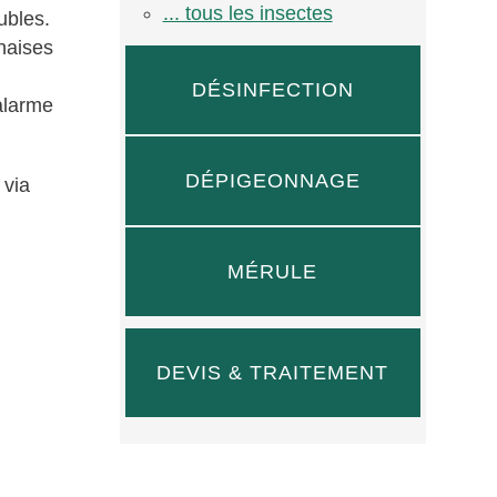
... tous les insectes
ubles.
naises
DÉSINFECTION
alarme
DÉPIGEONNAGE
 via
MÉRULE
DEVIS & TRAITEMENT