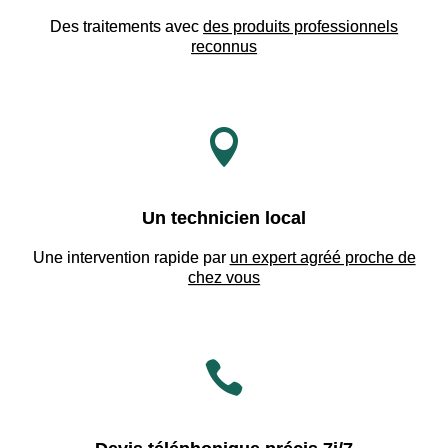
Des traitements avec
des produits professionnels
reconnus

Un technicien local
Une intervention rapide par
un expert agréé proche de
chez vous
