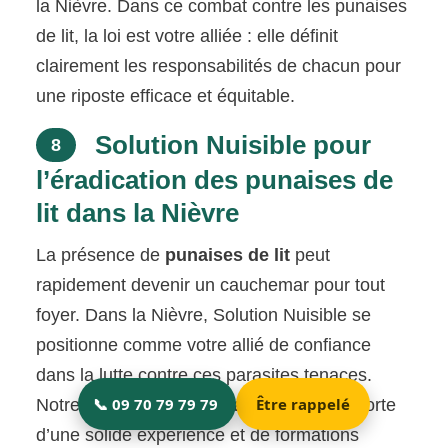
la Nièvre. Dans ce combat contre les punaises
de lit, la loi est votre alliée : elle définit
clairement les responsabilités de chacun pour
une riposte efficace et équitable.
Solution Nuisible pour
8
l’éradication des punaises de
lit dans la Nièvre
La présence de
punaises de lit
peut
rapidement devenir un cauchemar pour tout
foyer. Dans la Nièvre, Solution Nuisible se
positionne comme votre allié de confiance
dans la lutte contre ces parasites tenaces.
Notre équipe d’
exterminateurs agréés
, forte
d’une solide expérience et de formations