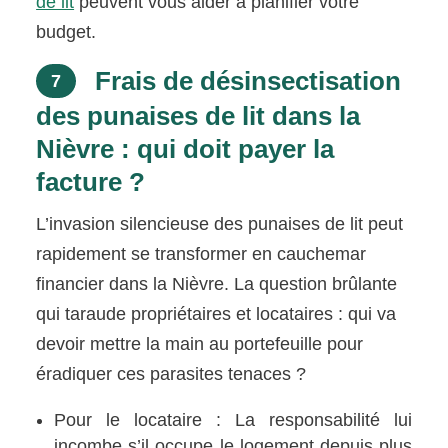
de lit
peuvent vous aider à planifier votre
budget.
Frais de désinsectisation
7
des punaises de lit dans la
Nièvre : qui doit payer la
facture ?
L’invasion silencieuse des punaises de lit peut
rapidement se transformer en cauchemar
financier dans la Nièvre. La question brûlante
qui taraude propriétaires et locataires : qui va
devoir mettre la main au portefeuille pour
éradiquer ces parasites tenaces ?
Pour le locataire : La responsabilité lui
incombe s’il occupe le logement depuis plus