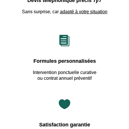
Devis téléphonique précis 7j/7
Sans surprise, car
adapté à votre situation

Formules personnalisées
Intervention ponctuelle curative
ou contrat annuel préventif

Satisfaction garantie