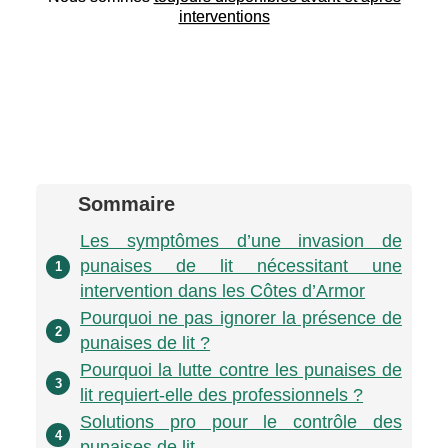
interventions
Sommaire
Les symptômes d’une invasion de
punaises de lit nécessitant une
1
intervention dans les Côtes d’Armor
Pourquoi ne pas ignorer la présence de
2
punaises de lit ?
Pourquoi la lutte contre les punaises de
3
lit requiert-elle des professionnels ?
Solutions pro pour le contrôle des
4
punaises de lit