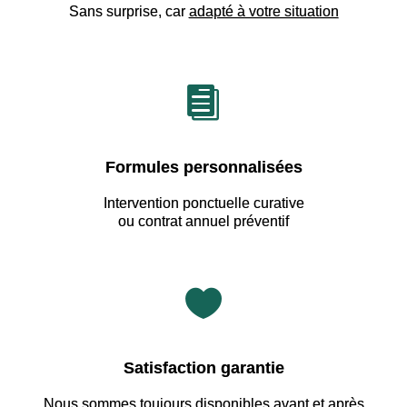
Sans surprise, car
adapté à votre situation

Formules personnalisées
Intervention ponctuelle curative
ou contrat annuel préventif

Satisfaction garantie
Nous sommes
toujours disponibles avant et après