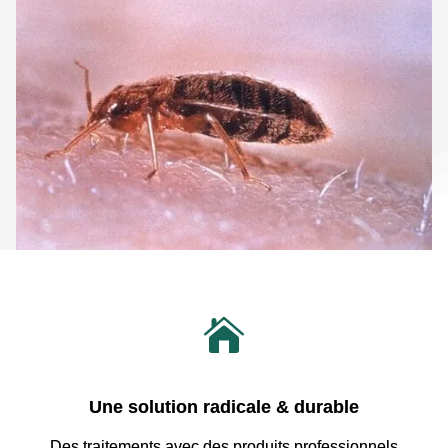

Une solution radicale & durable
Des traitements avec
des produits professionnels