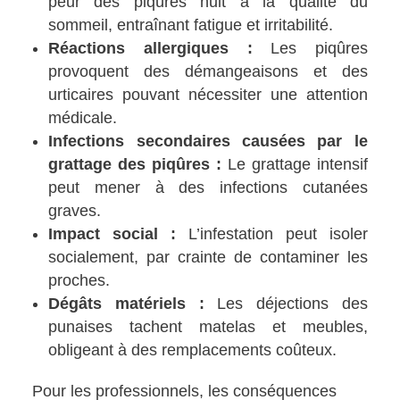
peur des piqûres nuit à la qualité du
sommeil, entraînant fatigue et irritabilité.
Réactions allergiques :
Les piqûres
provoquent des démangeaisons et des
urticaires pouvant nécessiter une attention
médicale.
Infections secondaires causées par le
grattage des piqûres :
Le grattage intensif
peut mener à des infections cutanées
graves.
Impact social :
L’infestation peut isoler
socialement, par crainte de contaminer les
proches.
Dégâts matériels :
Les déjections des
punaises tachent matelas et meubles,
obligeant à des remplacements coûteux.
Pour les professionnels, les conséquences