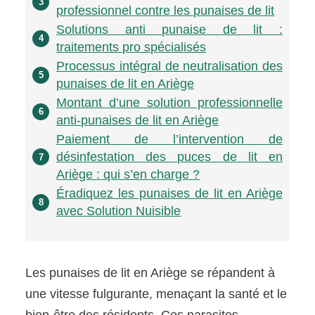
3
professionnel contre les punaises de lit
Solutions anti punaise de lit :
4
traitements pro spécialisés
Processus intégral de neutralisation des
5
punaises de lit en Ariège
Montant d’une solution professionnelle
6
anti-punaises de lit en Ariège
Paiement de l’intervention de
désinfestation des puces de lit en
7
Ariège : qui s’en charge ?
Éradiquez les punaises de lit en Ariège
8
avec Solution Nuisible
Les punaises de lit en Ariège se répandent à
une vitesse fulgurante, menaçant la santé et le
bien-être des résidents. Ces parasites,