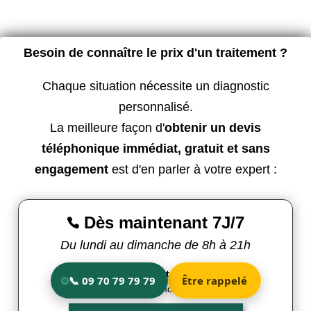
Besoin de connaître le prix d'un traitement ?
Chaque situation nécessite un diagnostic
personnalisé.
La meilleure façon d'
obtenir un devis
téléphonique immédiat, gratuit et sans
engagement
est d'en parler à votre expert :
Dès maintenant 7J/7

Du lundi au dimanche de 8h à 21h
Contactez le standard &
le technicien
(non surtaxé)