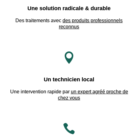
Une solution radicale & durable
Des traitements avec
des produits professionnels
reconnus

Un technicien local
Une intervention rapide par
un expert agréé proche de
chez vous
