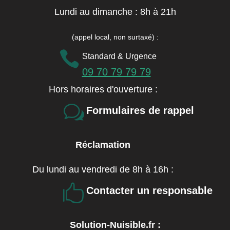
Lundi au dimanche : 8h à 21h
(appel local, non surtaxé)
:

Standard & Urgence
09 70 79 79 79
Hors horaires d'ouverture :
w
Formulaires de rappel
Réclamation
Du lundi au vendredi de 8h à 16h :

Contacter un responsable
Solution-Nuisible.fr :