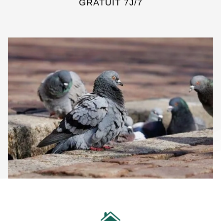
GRATUIT 7J/7
