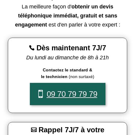
La meilleure façon d'
obtenir un devis
téléphonique immédiat, gratuit et sans
engagement
est d'en parler à votre expert :
Dès maintenant 7J/7

Du lundi au dimanche de 8h à 21h
Contactez le standard &
le technicien
(non surtaxé)
09 70 79 79 79
Rappel 7J/7 à votre
