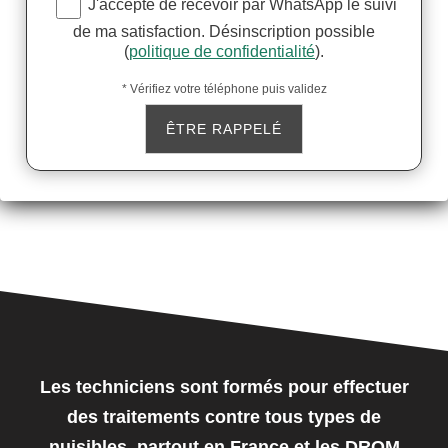
J'accepte de recevoir par WhatsApp le suivi
de ma satisfaction. Désinscription possible
(
politique de confidentialité
).
* Vérifiez votre téléphone puis validez
Les techniciens sont formés pour effectuer
des traitements contre tous types de
nuisibles, partout en France et les DROM