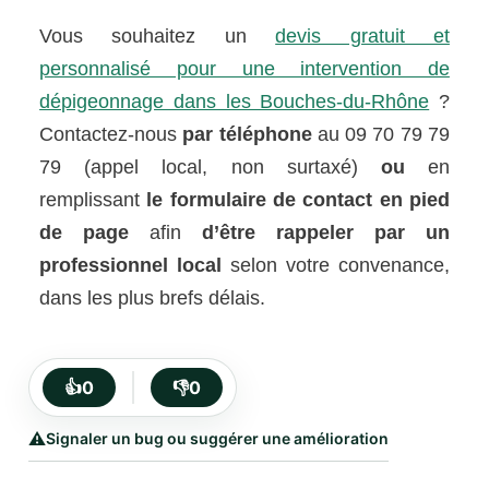
Vous souhaitez un
devis gratuit et
personnalisé pour une intervention de
dépigeonnage dans les Bouches-du-Rhône
?
Contactez-nous
par téléphone
au 09 70 79 79
79 (appel local, non surtaxé)
ou
en
remplissant
le formulaire de contact en pied
de page
afin
d’être rappeler par un
professionnel local
selon votre convenance,
dans les plus brefs délais.
👍
0
👎
0
⚠️
Signaler un bug ou suggérer une amélioration