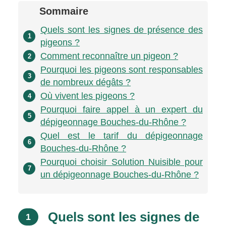
Sommaire
Quels sont les signes de présence des
1
pigeons ?
Comment reconnaître un pigeon ?
2
Pourquoi les pigeons sont responsables
3
de nombreux dégâts ?
Où vivent les pigeons ?
4
Pourquoi faire appel à un expert du
5
dépigeonnage Bouches-du-Rhône ?
Quel est le tarif du dépigeonnage
6
Bouches-du-Rhône ?
Pourquoi choisir Solution Nuisible pour
7
un dépigeonnage Bouches-du-Rhône ?
Quels sont les signes de
1