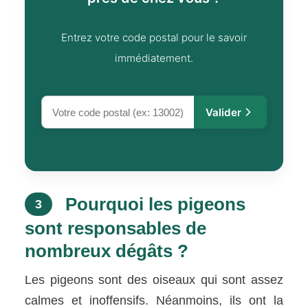
Entrez votre code postal pour le savoir
immédiatement.
Valider
Pourquoi les pigeons
3
sont responsables de
nombreux dégâts ?
Les pigeons sont des oiseaux qui sont assez
calmes et inoffensifs. Néanmoins, ils ont la