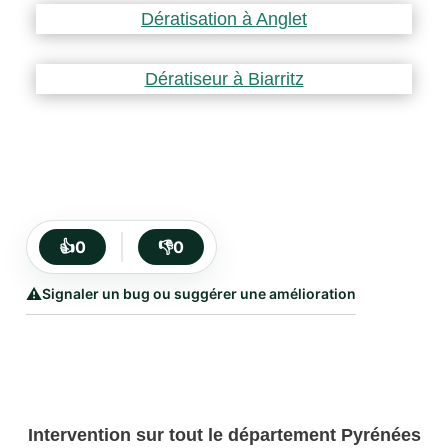
Dératisation à Anglet
Dératiseur à Biarritz
👍
0
👎
0
⚠️
Signaler un bug ou suggérer une amélioration
Intervention sur tout le département Pyrénées