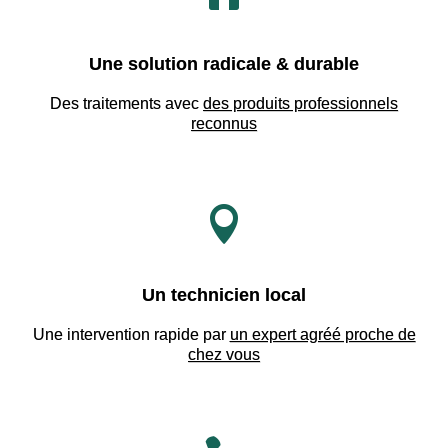
Une solution radicale & durable
Des traitements avec
des produits professionnels
reconnus

Un technicien local
Une intervention rapide par
un expert agréé proche de
chez vous