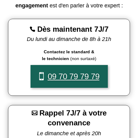
engagement
est d'en parler à votre expert :
Dès maintenant 7J/7

Du lundi au dimanche de 8h à 21h
Contactez le standard &
le technicien
(non surtaxé)
09 70 79 79 79
Rappel 7J/7 à votre

convenance
Le dimanche et après 20h