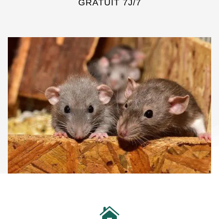
GRATUIT 7J/7
