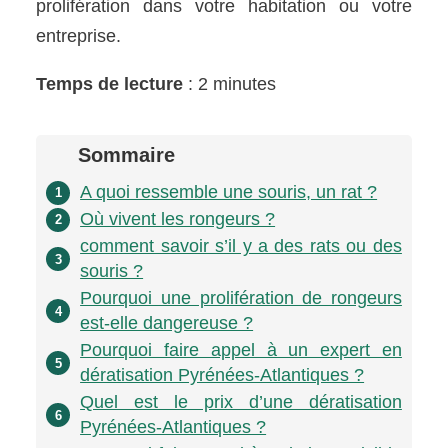
prolifération dans votre habitation ou votre
entreprise.
Temps de lecture
: 2 minutes
Sommaire
A quoi ressemble une souris, un rat ?
1
Où vivent les rongeurs ?
2
comment savoir s’il y a des rats ou des
3
souris ?
Pourquoi une prolifération de rongeurs
4
est-elle dangereuse ?
Pourquoi faire appel à un expert en
5
dératisation Pyrénées-Atlantiques ?
Quel est le prix d’une dératisation
6
Pyrénées-Atlantiques ?