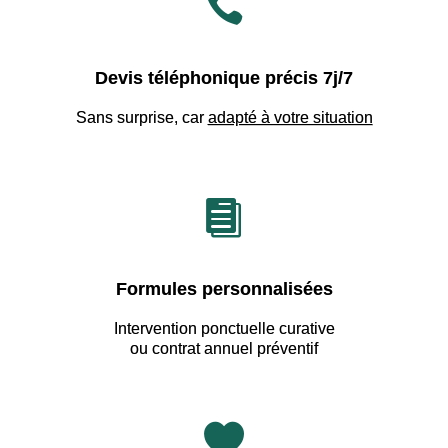

Devis téléphonique précis 7j/7
Sans surprise, car
adapté à votre situation

Formules personnalisées
Intervention ponctuelle curative
ou contrat annuel préventif
