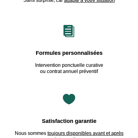
Sans surprise, car
adapté à votre situation

Formules personnalisées
Intervention ponctuelle curative
ou contrat annuel préventif

Satisfaction garantie
Nous sommes
toujours disponibles avant et après