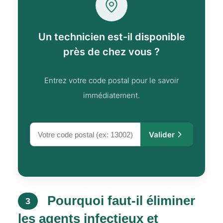
Un technicien est-il disponible
près de chez vous ?
Entrez votre code postal pour le savoir
immédiatement.
Valider
Pourquoi faut-il éliminer
3
les agents infectieux et