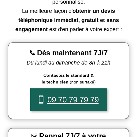
personnalisé.
La meilleure façon d'
obtenir un devis
téléphonique immédiat, gratuit et sans
engagement
est d'en parler à votre expert :
Dès maintenant 7J/7

Du lundi au dimanche de 8h à 21h
Contactez le standard &
le technicien
(non surtaxé)
09 70 79 79 79
Rappel 7J/7 à votre
