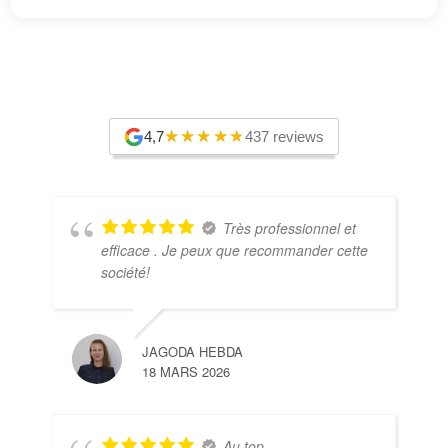
4,7
437 reviews
Très professionnel et
efficace . Je peux que recommander cette
société!
JAGODA HEBDA
18 MARS 2026
Au top