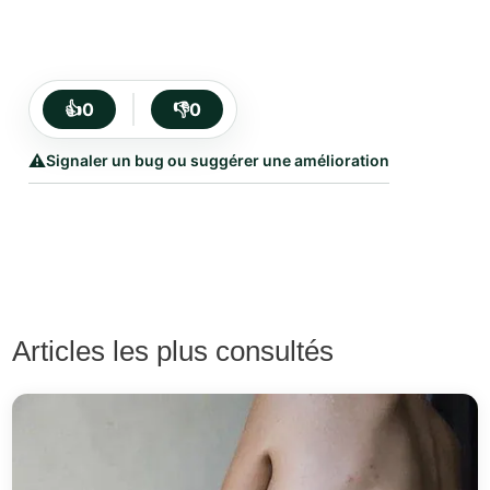
👍
0
👎
0
⚠️
Signaler un bug ou suggérer une amélioration
Articles les plus consultés