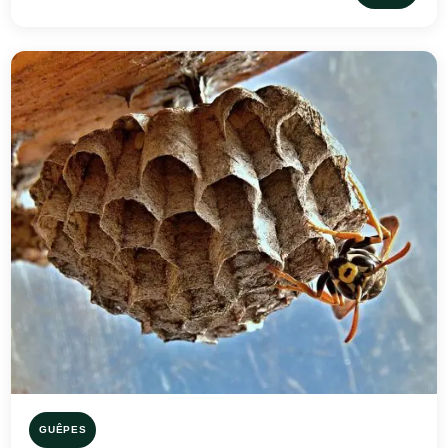
GUÊPES