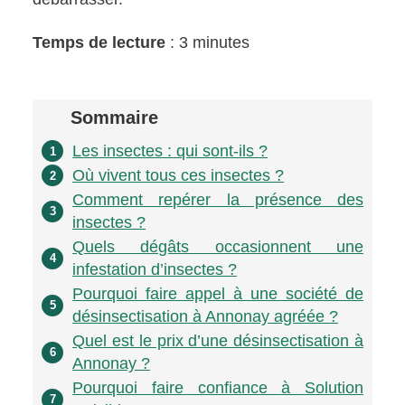
Temps de lecture
: 3 minutes
Sommaire
Les insectes : qui sont-ils ?
1
Où vivent tous ces insectes ?
2
Comment repérer la présence des
3
insectes ?
Quels dégâts occasionnent une
4
infestation d’insectes ?
Pourquoi faire appel à une société de
5
désinsectisation à Annonay agréée ?
Quel est le prix d’une désinsectisation à
6
Annonay ?
Pourquoi faire confiance à Solution
7