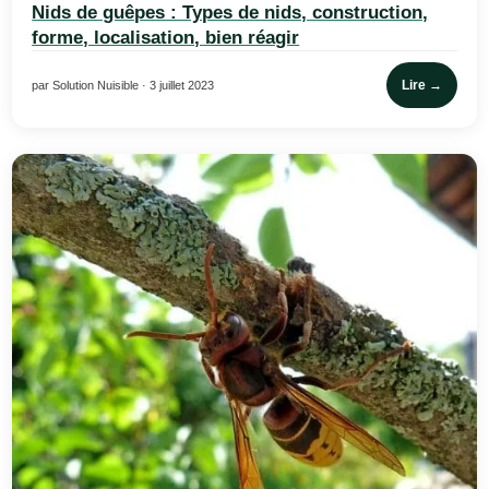
Nids de guêpes : Types de nids, construction,
forme, localisation, bien réagir
Lire →
par Solution Nuisible · 3 juillet 2023