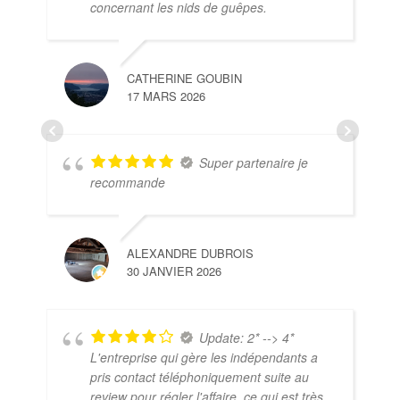
concernant les nids de guêpes.
CATHERINE GOUBIN
17 MARS 2026
Super partenaire je
recommande
ALEXANDRE DUBROIS
30 JANVIER 2026
Update: 2* --> 4*
L'entreprise qui gère les indépendants a
pris contact téléphoniquement suite au
review pour régler l'affaire, ce qui est très