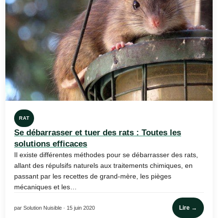
RAT
Se débarrasser et tuer des rats : Toutes les
solutions efficaces
Il existe différentes méthodes pour se débarrasser des rats,
allant des répulsifs naturels aux traitements chimiques, en
passant par les recettes de grand-mère, les pièges
mécaniques et les…
Lire →
par Solution Nuisible · 15 juin 2020