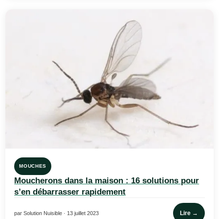
MOUCHES
Moucherons dans la maison : 16 solutions pour
s’en débarrasser rapidement
Lire →
par Solution Nuisible · 13 juillet 2023