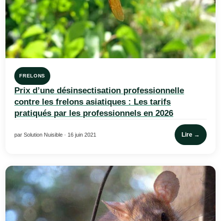
FRELONS
Prix d’une désinsectisation professionnelle
contre les frelons asiatiques : Les tarifs
pratiqués par les professionnels en 2026
Lire →
par Solution Nuisible · 16 juin 2021