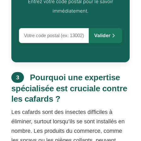
Entrez votre code postal pour le savoir
immédiatement.
Valider
Pourquoi une expertise
3
spécialisée est cruciale contre
les cafards ?
Les cafards sont des insectes difficiles à
éliminer, surtout lorsqu’ils se sont installés en
nombre. Les produits du commerce, comme
les sprays ou les pièges collants, peuvent