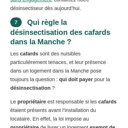
désinsectiseur dès aujourd’hui.
Qui règle la
7
désinsectisation des cafards
dans la Manche ?
Les
cafards
sont des nuisibles
particulièrement tenaces, et leur présence
dans un logement dans la Manche pose
toujours la question :
qui doit payer
pour la
désinsectisation
?
Le
propriétaire
est responsable si les
cafards
étaient présents avant l’installation du
locataire. En effet, la loi impose au
propriétaire
de livrer un logement
exempt de