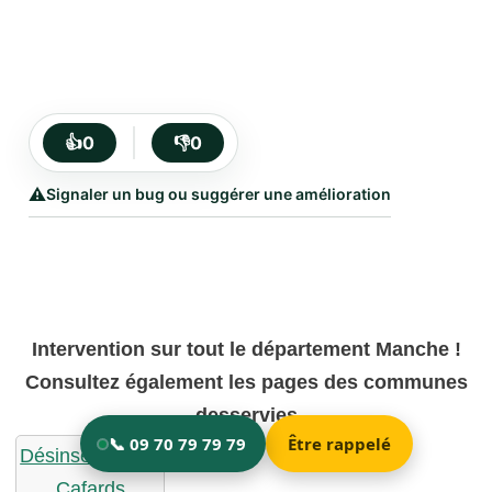
👍
0
👎
0
⚠️
Signaler un bug ou suggérer une amélioration
Intervention sur tout le département Manche !
Consultez également les pages des communes
desservies
Désinsectisation
Cafards