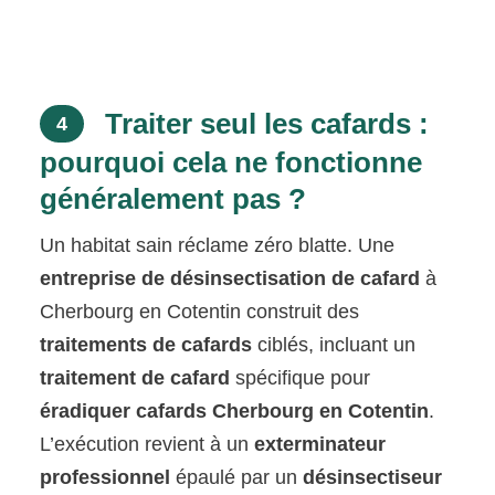
Traiter seul les cafards :
4
pourquoi cela ne fonctionne
généralement pas ?
Un habitat sain réclame zéro blatte. Une
entreprise de désinsectisation de cafard
à
Cherbourg en Cotentin construit des
traitements de cafards
ciblés, incluant un
traitement de cafard
spécifique pour
éradiquer cafards Cherbourg en Cotentin
.
L’exécution revient à un
exterminateur
professionnel
épaulé par un
désinsectiseur