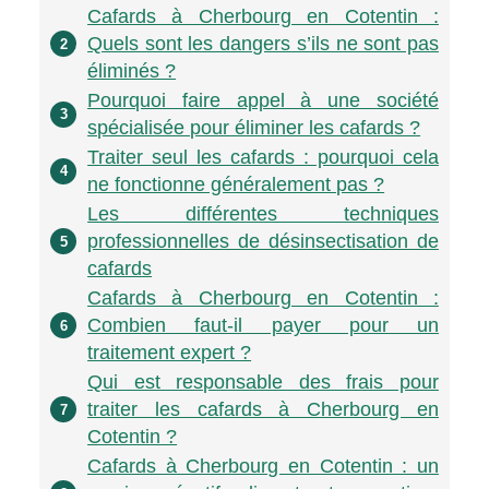
Cafards à Cherbourg en Cotentin :
Quels sont les dangers s’ils ne sont pas
2
éliminés ?
Pourquoi faire appel à une société
3
spécialisée pour éliminer les cafards ?
Traiter seul les cafards : pourquoi cela
4
ne fonctionne généralement pas ?
Les différentes techniques
professionnelles de désinsectisation de
5
cafards
Cafards à Cherbourg en Cotentin :
Combien faut-il payer pour un
6
traitement expert ?
Qui est responsable des frais pour
traiter les cafards à Cherbourg en
7
Cotentin ?
Cafards à Cherbourg en Cotentin : un