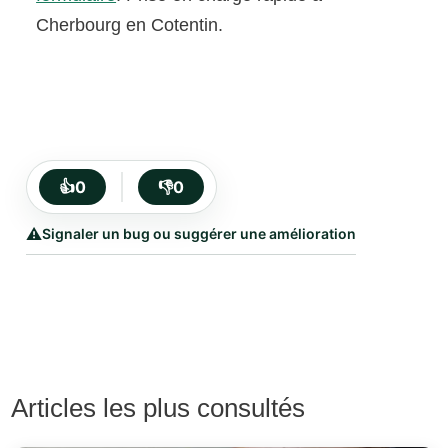
Cherbourg en Cotentin.
👍
0
👎
0
⚠️
Signaler un bug ou suggérer une amélioration
Articles les plus consultés