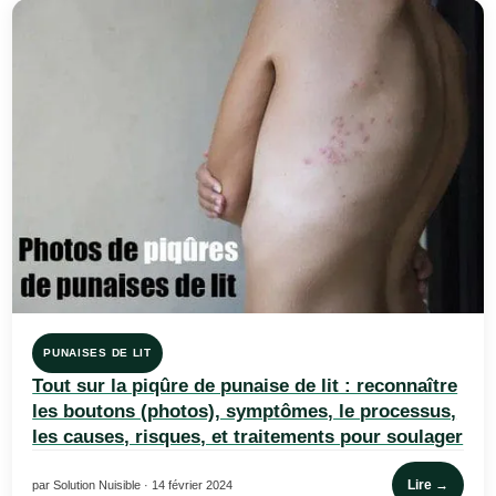
PUNAISES DE LIT
Tout sur la piqûre de punaise de lit : reconnaître
les boutons (photos), symptômes, le processus,
les causes, risques, et traitements pour soulager
Lire →
par Solution Nuisible · 14 février 2024