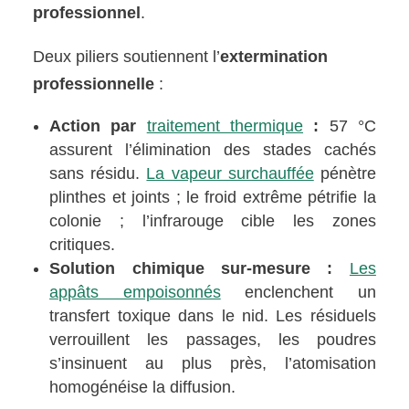
professionnel
.
Deux piliers soutiennent l’
extermination
professionnelle
:
Action par
traitement thermique
:
57 °C
assurent l’élimination des stades cachés
sans résidu.
La vapeur surchauffée
pénètre
plinthes et joints ; le froid extrême pétrifie la
colonie ; l’infrarouge cible les zones
critiques.
Solution chimique sur-mesure :
Les
appâts empoisonnés
enclenchent un
transfert toxique dans le nid. Les résiduels
verrouillent les passages, les poudres
s’insinuent au plus près, l’atomisation
homogénéise la diffusion.