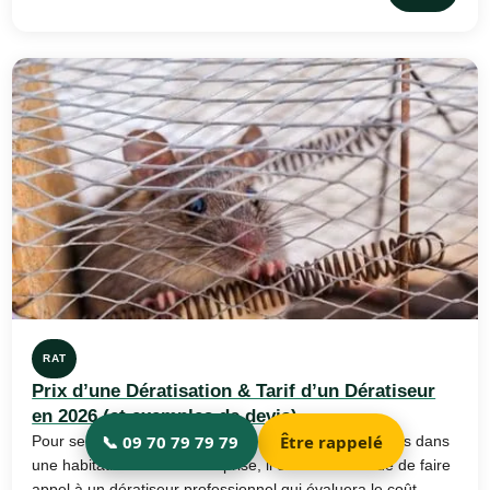
RAT
Prix d’une Dératisation & Tarif d’un Dératiseur
en 2026 (et exemples de devis)
Pour se débarrasser de manière efficace des rongeurs dans
une habitation ou une entreprise, il est recommandé de faire
appel à un dératiseur professionnel qui évaluera le coût…