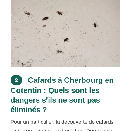
Cafards à Cherbourg en
2
Cotentin : Quels sont les
dangers s’ils ne sont pas
éliminés ?
Pour un particulier, la découverte de cafards
dans son logement est un choc. Derrière ce