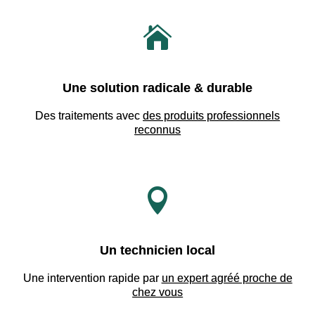

Une solution radicale & durable
Des traitements avec
des produits professionnels
reconnus

Un technicien local
Une intervention rapide par
un expert agréé proche de
chez vous