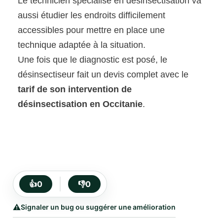
Le technicien spécialisé en désinsectisation va
aussi étudier les endroits difficilement
accessibles pour mettre en place une
technique adaptée à la situation.
Une fois que le diagnostic est posé, le
désinsectiseur fait un devis complet avec le
tarif de son intervention de
désinsectisation en Occitanie
.
👍
0
👎
0
⚠️
Signaler un bug ou suggérer une amélioration