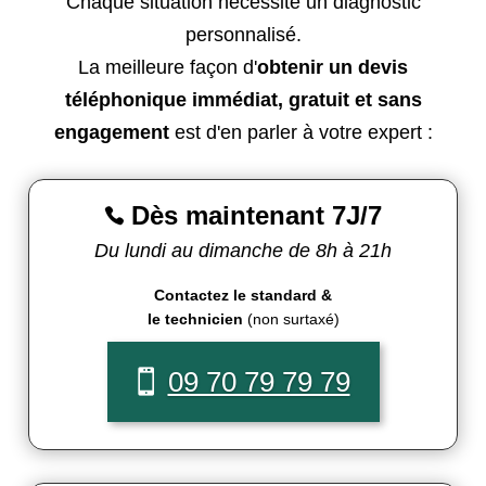
Chaque situation nécessite un diagnostic
personnalisé.
La meilleure façon d'
obtenir un devis
téléphonique immédiat, gratuit et sans
engagement
est d'en parler à votre expert :
Dès maintenant 7J/7

Du lundi au dimanche de 8h à 21h
Contactez le standard &
le technicien
(non surtaxé)
09 70 79 79 79