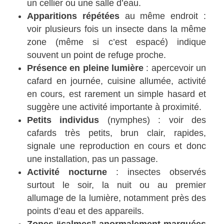
un cellier ou une salle d’eau.
Apparitions répétées
au même endroit :
voir plusieurs fois un insecte dans la même
zone (même si c’est espacé) indique
souvent un point de refuge proche.
Présence en pleine lumière
: apercevoir un
cafard en journée, cuisine allumée, activité
en cours, est rarement un simple hasard et
suggère une activité importante à proximité.
Petits individus
(nymphes) : voir des
cafards très petits, brun clair, rapides,
signale une reproduction en cours et donc
une installation, pas un passage.
Activité nocturne
: insectes observés
surtout le soir, la nuit ou au premier
allumage de la lumière, notamment près des
points d’eau et des appareils.
Zones “calmes” anormalement marquées