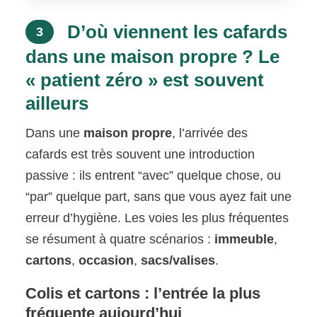
D’où viennent les cafards
3
dans une maison propre ? Le
« patient zéro » est souvent
ailleurs
Dans une
maison propre
, l’arrivée des
cafards est très souvent une introduction
passive : ils entrent “avec” quelque chose, ou
“par” quelque part, sans que vous ayez fait une
erreur d’hygiène. Les voies les plus fréquentes
se résument à quatre scénarios :
immeuble
,
cartons
,
occasion
,
sacs/valises
.
Colis et cartons : l’entrée la plus
fréquente aujourd’hui