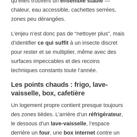
qu’elles trouvent un
ensemble stable
—
chaleur, eau accessible, cachettes serrées,
zones peu dérangées.
L’enjeu n’est donc pas de “nettoyer plus”, mais
d’identifier
ce qui suffit
à un insecte discret
pour rester et se multiplier, même avec des
surfaces impeccables et des recoins
techniques constants toute l’année.
Les points chauds : frigo, lave-
vaisselle, box, cafetière
Un logement propre contient presque toujours
des zones tièdes. L’arrière d’un
réfrigérateur
,
le dessous d’un
lave-vaisselle
, l’espace
derrière un
four
, une
box internet
contre un