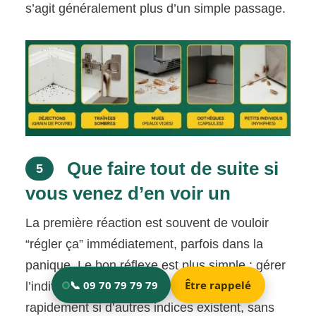
s’agit généralement plus d’un simple passage.
Que faire tout de suite si
5
vous venez d’en voir un
La première réaction est souvent de vouloir
“régler ça” immédiatement, parfois dans la
panique. Le bon réflexe est plus simple : gérer
l’individu visible proprement, puis vérifier
rapidement si d’autres indices existent, sans