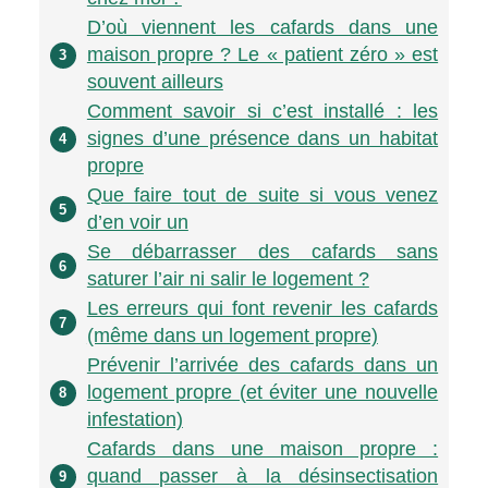
D’où viennent les cafards dans une
maison propre ? Le « patient zéro » est
3
souvent ailleurs
Comment savoir si c’est installé : les
signes d’une présence dans un habitat
4
propre
Que faire tout de suite si vous venez
5
d’en voir un
Se débarrasser des cafards sans
6
saturer l’air ni salir le logement ?
Les erreurs qui font revenir les cafards
7
(même dans un logement propre)
Prévenir l’arrivée des cafards dans un
logement propre (et éviter une nouvelle
8
infestation)
Cafards dans une maison propre :
quand passer à la désinsectisation
9