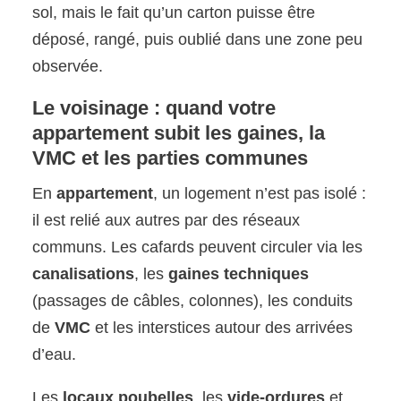
sol, mais le fait qu’un carton puisse être
déposé, rangé, puis oublié dans une zone peu
observée.
Le voisinage : quand votre
appartement subit les gaines, la
VMC et les parties communes
En
appartement
, un logement n’est pas isolé :
il est relié aux autres par des réseaux
communs. Les cafards peuvent circuler via les
canalisations
, les
gaines techniques
(passages de câbles, colonnes), les conduits
de
VMC
et les interstices autour des arrivées
d’eau.
Les
locaux poubelles
, les
vide-ordures
et