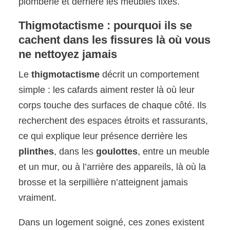
plomberie et derrière les meubles fixés.
Thigmotactisme : pourquoi ils se
cachent dans les fissures là où vous
ne nettoyez jamais
Le
thigmotactisme
décrit un comportement
simple : les cafards aiment rester là où leur
corps touche des surfaces de chaque côté. Ils
recherchent des espaces étroits et rassurants,
ce qui explique leur présence derrière les
plinthes
, dans les
goulottes
, entre un meuble
et un mur, ou à l’arrière des appareils, là où la
brosse et la serpillière n’atteignent jamais
vraiment.
Dans un logement soigné, ces zones existent