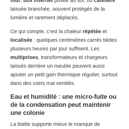
four
,
box internet
posée au sol, ou
cafetière
laissée branchée, souvent protégés de la
lumière et rarement déplacés.
Ce qui compte, c’est la chaleur
répétée
et
localisée
: quelques centimètres carrés tièdes
plusieurs heures par jour suffisent. Les
multiprises
, transformateurs et chargeurs
laissés derrière un meuble peuvent aussi
ajouter un petit gain thermique régulier, surtout
dans des coins mal ventilés.
Eau et humidité : une micro-fuite ou
de la condensation peut maintenir
une colonie
La blatte supporte mieux le manque de