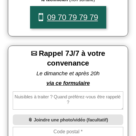
09 70 79 79 79
Rappel 7J/7 à votre

convenance
Le dimanche et après 20h
via ce formulaire
Joindre une photo/vidéo (facultatif)