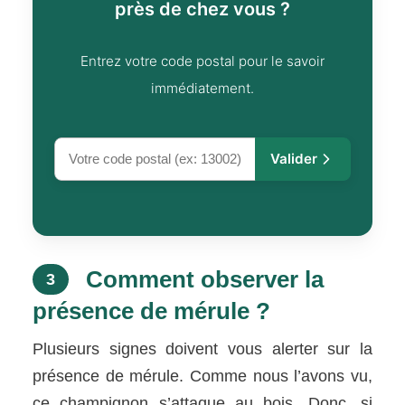
près de chez vous ?
Entrez votre code postal pour le savoir
immédiatement.
Valider
Comment observer la
3
présence de mérule ?
Plusieurs signes doivent vous alerter sur la
présence de mérule. Comme nous l’avons vu,
ce champignon s’attaque au bois. Donc, si