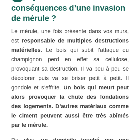
conséquences d’une invasion
de mérule ?
Le mérule, une fois présente dans vos murs,
est
responsable de multiples destructions
matérielles
. Le bois qui subit l’attaque du
champignon perd en effet sa cellulose,
provoquant sa destruction. Il va peu à peu se
décolorer puis va se briser petit à petit. Il
gondole et s’effrite.
Un bois qui meurt peut
alors provoquer la chute des fondations
des logements. D’autres matériaux comme
le ciment peuvent aussi être très abîmés
par le mérule.
De plus,
un domicile touché par une