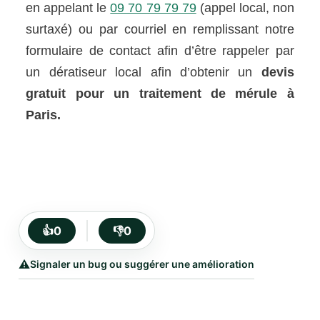
en appelant le
09 70 79 79 79
(appel local, non
surtaxé) ou par courriel en remplissant notre
formulaire de contact afin d’être rappeler par
un dératiseur local afin d’obtenir un
devis
gratuit pour un traitement de mérule à
Paris.
👍
0
👎
0
⚠️
Signaler un bug ou suggérer une amélioration