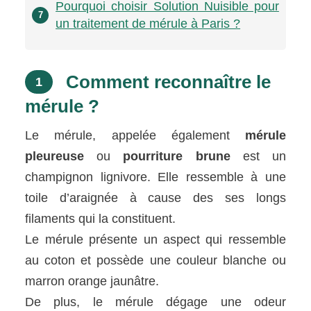
Pourquoi choisir Solution Nuisible pour
7
un traitement de mérule à Paris ?
Comment reconnaître le
1
mérule ?
Le mérule, appelée également
mérule
pleureuse
ou
pourriture brune
est un
champignon lignivore. Elle ressemble à une
toile d’araignée à cause des ses longs
filaments qui la constituent.
Le mérule présente un aspect qui ressemble
au coton et possède une couleur blanche ou
marron orange jaunâtre.
De plus, le mérule dégage une odeur