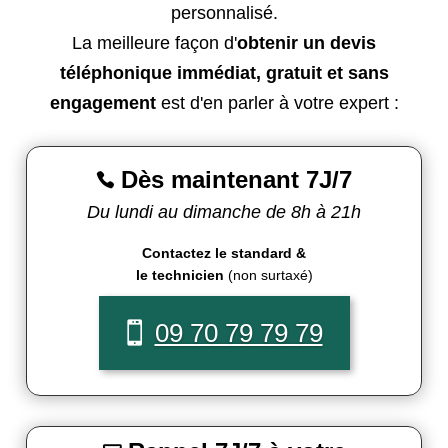
personnalisé.
La meilleure façon d'
obtenir un devis
téléphonique immédiat, gratuit et sans
engagement
est d'en parler à votre expert :
Dès maintenant 7J/7

Du lundi au dimanche de 8h à 21h
Contactez le standard &
le technicien
(non surtaxé)
09 70 79 79 79