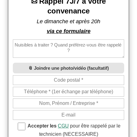
Rappel 7J/7 à votre

convenance
Le dimanche et après 20h
via ce formulaire
Joindre une photo/vidéo (facultatif)
Accepter les
CGU
pour être rappelé par le
technicien (NECESSAIRE)