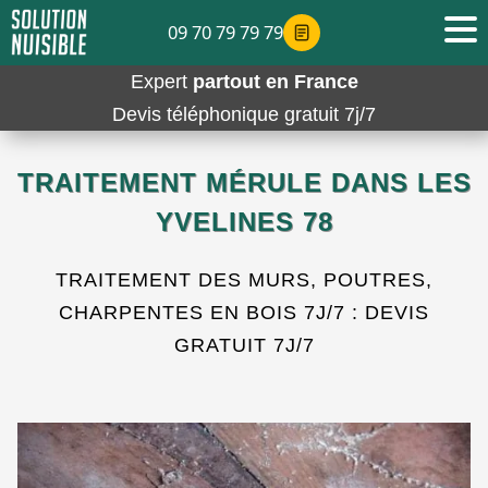
09 70 79 79 79
Expert
partout en France
Devis téléphonique gratuit 7j/7
TRAITEMENT MÉRULE DANS LES
YVELINES 78
TRAITEMENT DES MURS, POUTRES,
CHARPENTES EN BOIS 7J/7 : DEVIS
GRATUIT 7J/7