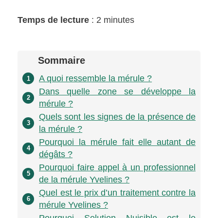
Temps de lecture
: 2 minutes
Sommaire
A quoi ressemble la mérule ?
1
Dans quelle zone se développe la
2
mérule ?
Quels sont les signes de la présence de
3
la mérule ?
Pourquoi la mérule fait elle autant de
4
dégâts ?
Pourquoi faire appel à un professionnel
5
de la mérule Yvelines ?
Quel est le prix d’un traitement contre la
6
mérule Yvelines ?
Pourquoi Solution Nuisible est le