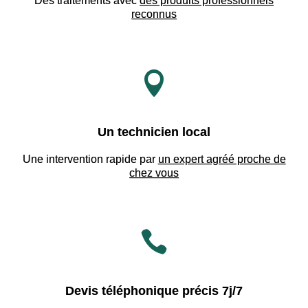
Des traitements avec
des produits professionnels
reconnus

Un technicien local
Une intervention rapide par
un expert agréé proche de
chez vous

Devis téléphonique précis 7j/7