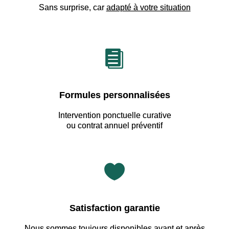
Sans surprise, car
adapté à votre situation

Formules personnalisées
Intervention ponctuelle curative
ou contrat annuel préventif

Satisfaction garantie
Nous sommes
toujours disponibles avant et après