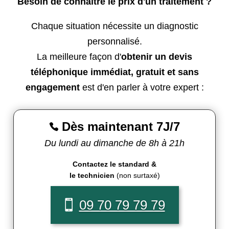
Besoin de connaître le prix d'un traitement ?
Chaque situation nécessite un diagnostic
personnalisé.
La meilleure façon d'
obtenir un devis
téléphonique immédiat, gratuit et sans
engagement
est d'en parler à votre expert :
Dès maintenant 7J/7

Du lundi au dimanche de 8h à 21h
Contactez le standard &
le technicien
(non surtaxé)
09 70 79 79 79