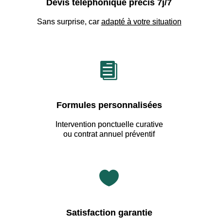
Devis téléphonique précis 7j/7
Sans surprise, car
adapté à votre situation

Formules personnalisées
Intervention ponctuelle curative
ou contrat annuel préventif

Satisfaction garantie