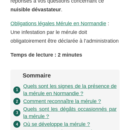
réponses à vos questions concernant ce
nuisible dévastateur
.
Obligations légales Mérule en Normandie
:
Une infestation par le mérule doit
obligatoirement être déclarée à l’administration
Temps de lecture : 2 minutes
Sommaire
Quels sont les signes de la présence de
1
la mérule en Normandie ?
Comment reconnaître la mérule ?
2
Quels sont les dégâts occasionnés par
3
la mérule ?
Où se développe la mérule ?
4