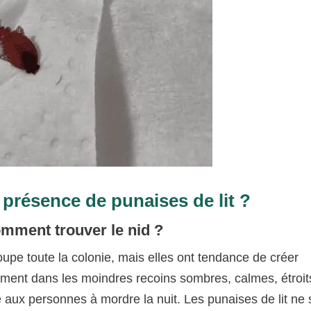
résence de punaises de lit ?
omment trouver le nid ?
roupe toute la colonie, mais elles ont tendance de créer
llement dans les moindres recoins sombres, calmes, étroit
le aux personnes à mordre la nuit. Les punaises de lit ne 