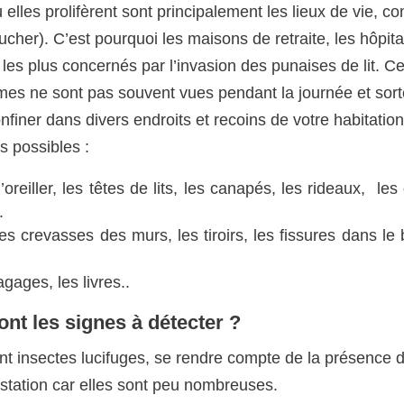
 elles prolifèrent sont principalement les lieux de vie, 
her). C’est pourquoi les maisons de retraite, les hôpita
t les plus concernés par l’invasion des punaises de lit. C
mes ne sont pas souvent vues pendant la journée et sort
onfiner dans divers endroits et recoins de votre habitatio
 possibles :
’oreiller, les têtes de lits, les canapés, les rideaux, le
.
s crevasses des murs, les tiroirs, les fissures dans le b
gages, les livres..
ont les signes à détecter ?
sont insectes lucifuges, se rendre compte de la présence 
festation car elles sont peu nombreuses.