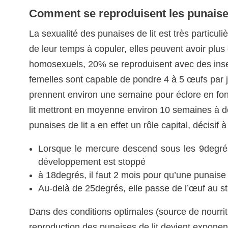
Comment se reproduisent les punaises
La sexualité des punaises de lit est très particuli
de leur temps à copuler, elles peuvent avoir plus
homosexuels, 20% se reproduisent avec des insec
femelles sont capable de pondre 4 à 5 œufs par j
prennent environ une semaine pour éclore en fon
lit mettront en moyenne environ 10 semaines à d
punaises de lit a en effet un rôle capital, décisi
Lorsque le mercure descend sous les 9degrés,
développement est stoppé
à 18degrés, il faut 2 mois pour qu’une punaise 
Au-delà de 25degrés, elle passe de l’œuf au s
Dans des conditions optimales (source de nourritu
reproduction des punaises de lit devient exponent