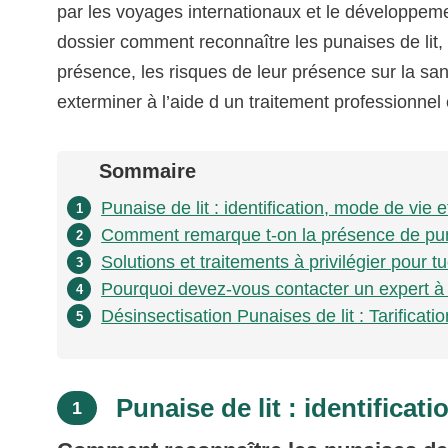
par les voyages internationaux et le développem
dossier comment reconnaître les punaises de lit, 
présence, les risques de leur présence sur la sant
exterminer à l’aide d un traitement professionnel 
Sommaire
Punaise de lit : identification, mode de vie e
1
Comment remarque t-on la présence de puna
2
Solutions et traitements à privilégier pour tu
3
Pourquoi devez-vous contacter un expert à 
4
Désinsectisation Punaises de lit : Tarificati
5
Punaise de lit : identificati
1