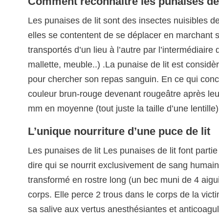
Comment reconnaître les punaises de 
Les punaises de lit sont des insectes nuisibles d
elles se contentent de se déplacer en marchant s
transportés d’un lieu à l’autre par l’intermédiaire
mallette, meuble..) .La punaise de lit est considè
pour chercher son repas sanguin. En ce qui concern
couleur brun-rouge devenant rougeâtre après leu
mm en moyenne (tout juste la taille d’une lentille)
L’unique nourriture d’une puce de lit
Les punaises de lit Les punaises de lit font parti
dire qui se nourrit exclusivement de sang humain,
transformé en rostre long (un bec muni de 4 aigu
corps. Elle perce 2 trous dans le corps de la vi
sa salive aux vertus anesthésiantes et anticoagul