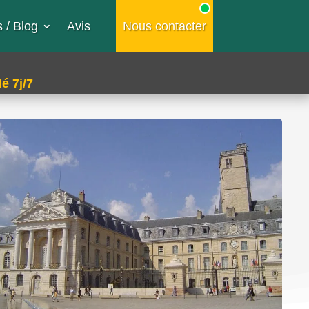
 / Blog
Avis
Nous contacter
é 7j/7