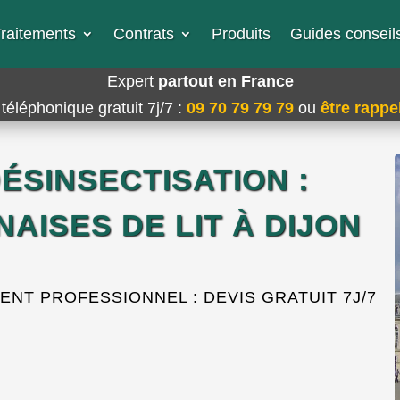
raitements
Contrats
Produits
Guides conseils
Expert
partout en France
téléphonique gratuit 7j/7
:
09 70 79 79 79
ou
être rappel
ÉSINSECTISATION :
AISES DE LIT À DIJON
NT PROFESSIONNEL : DEVIS GRATUIT 7J/7