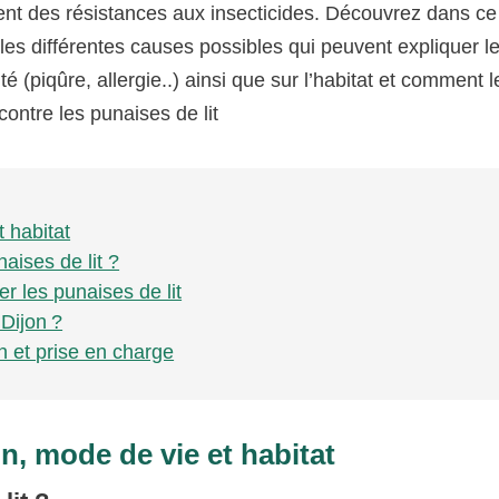
ent des résistances aux insecticides. Découvrez dans ce
les différentes causes possibles qui peuvent expliquer l
é (piqûre, allergie..) ainsi que sur l’habitat et comment l
contre les punaises de lit
t habitat
ises de lit ?
er les punaises de lit
Dijon ?
on et prise en charge
on, mode de vie et habitat