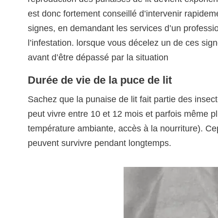
est donc fortement conseillé d’intervenir rapide
signes, en demandant les services d’un professi
l’infestation. lorsque vous décelez un de ces sig
avant d’être dépassé par la situation
Durée de vie de la puce de lit
Sachez que la punaise de lit fait partie des insec
peut vivre entre 10 et 12 mois et parfois même p
température ambiante, accès à la nourriture). Ce
peuvent survivre pendant longtemps.