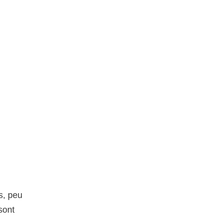
s, peu
sont