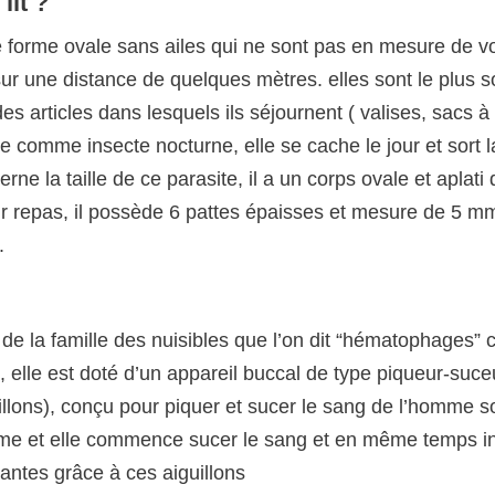
lit ?
e forme ovale sans ailes qui ne sont pas en mesure de vo
ur une distance de quelques mètres. elles sont le plus 
 des articles dans lesquels ils séjournent ( valises, sacs à
re comme insecte nocturne, elle se cache le jour et sort l
e la taille de ce parasite, il a un corps ovale et aplati 
r repas, il possède 6 pattes épaisses et mesure de 5 m
.
e de la famille des nuisibles que l’on dit “hématophages” c
 elle est doté d’un appareil buccal de type piqueur-suce
illons), conçu pour piquer et sucer le sang de l’homme s
ctime et elle commence sucer le sang et en même temps i
antes grâce à ces aiguillons