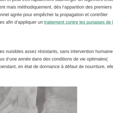
ment mais méthodiquement, dès l’apparition des premiers
onnel agrée pour empêcher la propagation et contrôler
nes afin d’appliquer un
traitement contre les punaises de l
tes nuisibles assez résistants, sans intervention humaine,
lus d’une année dans des conditions de vie optimales(
pendant, en état de dormance à défaut de nourriture, ell