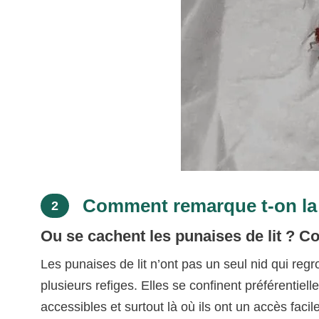
Comment remarque t-on la p
2
Ou se cachent les punaises de lit ? C
Les punaises de lit n’ont pas un seul nid qui reg
plusieurs refiges. Elles se confinent préférentie
accessibles et surtout là où ils ont un accès faci