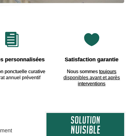


s personnalisées
Satisfaction garantie
on ponctuelle curative
Nous sommes
toujours
rat annuel préventif
disponibles avant et après
interventions
lement