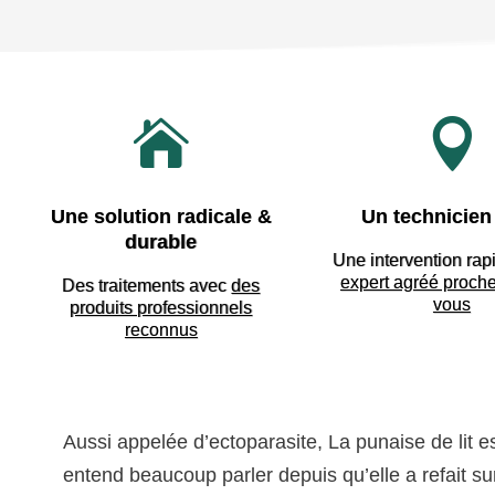


Une solution radicale &
Un technicien 
durable
Une intervention rap
expert agréé proch
Des traitements avec
des
vous
produits professionnels
reconnus
Aussi appelée d’ectoparasite, La punaise de lit e
entend beaucoup parler depuis qu’elle a refait sur