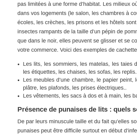
pas limitées à une forme d’habitat. Les milieux où
dans vos logements (le salon, les chambres à couc
écoles, les crèches, les prisons et les hôtels son
insectes rampants de la taille d’un pépin de pom
que dans le noir, elles peuvent se glisser et se c
votre commerce. Voici des exemples de cachettes
Les lits, les sommiers, les matelas, les taies d
les étiquettes, les chaises, les sofas, les replis.
Les meubles d’une chambre, le papier peint, le
plâtre, les plafonds, les prises électriques..
Les vêtements, les sacs à dos et à main, les ba
Présence de punaises de lits : quels s
De par leurs minuscule taille et du fait qu’elles 
punaises peut être difficile surtout en début d’in