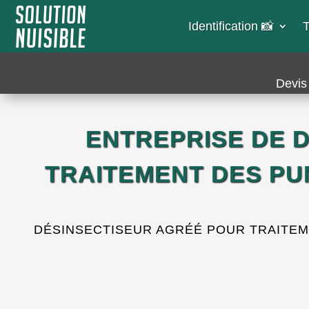
Identification 📸​
T
Devis 
ENTREPRISE DE D
TRAITEMENT DES PUN
DÉSINSECTISEUR AGRÉÉ POUR TRAITEME