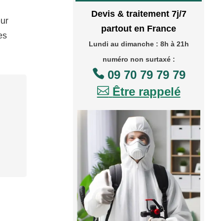
Devis & traitement 7j/7
eur
partout en France
es
Lundi au dimanche : 8h à 21h
numéro non surtaxé :

09 70 79 79 79

Être rappelé