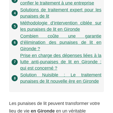
3
confier le traitement à une entreprise
Solutions de traitement expert pour les
4
punaises de lit
Méthodologie d’intervention ciblée sur
5
les punaises de lit en Gironde
Combien coûte une garantie
d’élimination des punaises de lit en
6
Gironde ?
Prise en charge des dépenses liées à la
lutte anti-punaises de lit en Gironde :
7
qui est concerné ?
Solution Nuisible : Le traitement
8
punaises de lit nouvelle ère en Gironde
Les punaises de lit peuvent transformer votre
lieu de vie
en Gironde
en un véritable