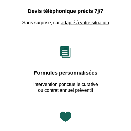
Devis téléphonique précis 7j/7
Sans surprise, car
adapté à votre situation

Formules personnalisées
Intervention ponctuelle curative
ou contrat annuel préventif
