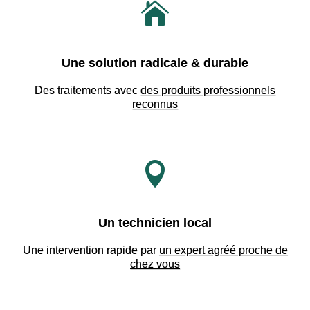

Une solution radicale & durable
Des traitements avec
des produits professionnels
reconnus

Un technicien local
Une intervention rapide par
un expert agréé proche de
chez vous