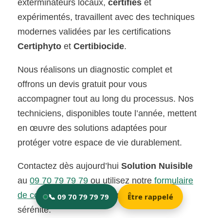
exterminateurs locaux,
certifiés
et
expérimentés, travaillent avec des techniques
modernes validées par les certifications
Certiphyto
et
Certibiocide
.
Nous réalisons un diagnostic complet et
offrons un devis gratuit pour vous
accompagner tout au long du processus. Nos
techniciens, disponibles toute l’année, mettent
en œuvre des solutions adaptées pour
protéger votre espace de vie durablement.
Contactez dès aujourd’hui
Solution Nuisible
au
09 70 79 79 79
ou utilisez notre
formulaire
de contact
. Ensemble, retrouvons votre
sérénité.