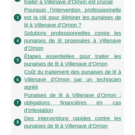
traiter à Villenave d’Ornon est crucial
Pourquoi l’intervention professionnelle
est la clé pour éliminer les punaises de
3
lit à Villenave d’Ornon ?
Solutions professionnelles contre les
punaises de lit proposées à Villenave
4
d’Ornon
Étapes essentielles pour traiter les
5
punaises de lit à Villenave d’Ornon
Coût du traitement des punaises de lit à
Villenave d’Ornon par un technicien
6
agréé
Punaises de lit à Villenave d’Ornon :
obligations financières en cas
7
d’infestation
Des interventions rapides contre les
8
punaises de lit à Villenave d’Ornon