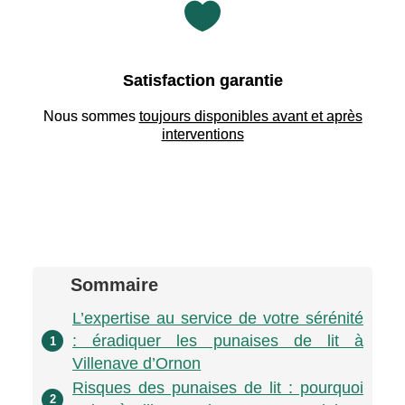

Satisfaction garantie
Nous sommes
toujours disponibles avant et après
interventions
Sommaire
L’expertise au service de votre sérénité
: éradiquer les punaises de lit à
1
Villenave d’Ornon
Risques des punaises de lit : pourquoi
2