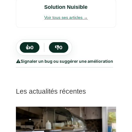
Solution Nuisible
Voir tous ses articles →
👍
0
👎
0
⚠️
Signaler un bug ou suggérer une amélioration
Les actualités récentes