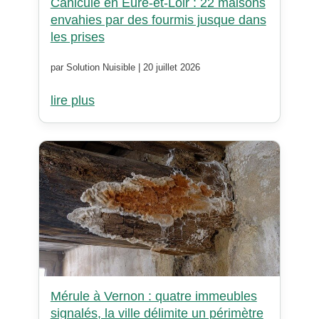
Canicule en Eure-et-Loir : 22 maisons
envahies par des fourmis jusque dans
les prises
par Solution Nuisible | 20 juillet 2026
lire plus
Mérule à Vernon : quatre immeubles
signalés, la ville délimite un périmètre