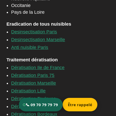
Occitanie
Pays de la Loire
Eradication de tous nuisibles
Desinsectisation Paris
Desinsectisation Marseille
Anti nuisible Paris
Traitement dératisation
Dératisation Ile de France
Dératisation Paris 75
Dératisation Marseille
Dératisation Lille
Dératisation Toulouse
Dératisation Lyon
Dératisation Bordeaux