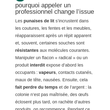
pourquoi appeler un
professionnel change l’issue
Les
punaises de lit
s’incrustent dans
les coutures, les fentes et les meubles,
réapparaissent après un répit apparent
et, souvent, certaines souches sont
résistantes
aux molécules courantes.
Manipuler un flacon « radical » ou un
produit
interdit
expose d’abord les
occupants :
vapeurs
, contacts cutanés,
maux de tête, nausées. Ensuite, cela
fait perdre du temps
et de l’argent : la
colonie n’est pas maîtrisée, des œufs
éclosent plus tard, on rachète d’autres
produits, on recommence. Pendant ce