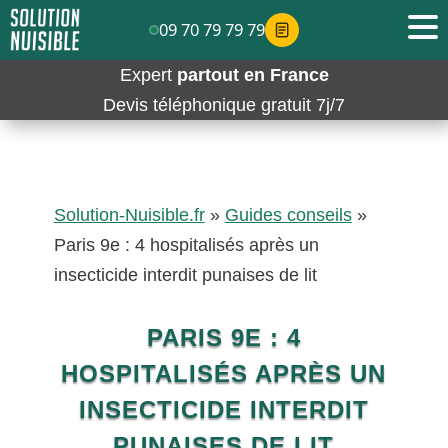
09 70 79 79 79
Expert
partout en France
Devis téléphonique gratuit 7j/7
Solution-Nuisible.fr
»
Guides conseils
»
Paris 9e : 4 hospitalisés après un
insecticide interdit punaises de lit
PARIS 9E : 4
HOSPITALISÉS APRÈS UN
INSECTICIDE INTERDIT
PUNAISES DE LIT