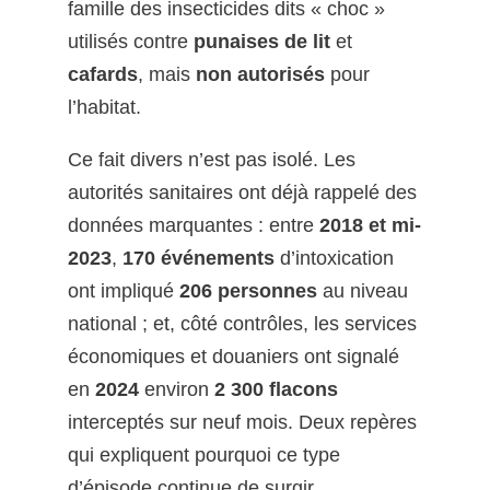
famille des insecticides dits « choc »
utilisés contre
punaises de lit
et
cafards
, mais
non autorisés
pour
l’habitat.
Ce fait divers n’est pas isolé. Les
autorités sanitaires ont déjà rappelé des
données marquantes : entre
2018 et mi-
2023
,
170 événements
d’intoxication
ont impliqué
206 personnes
au niveau
national ; et, côté contrôles, les services
économiques et douaniers ont signalé
en
2024
environ
2 300 flacons
interceptés sur neuf mois. Deux repères
qui expliquent pourquoi ce type
d’épisode continue de surgir.