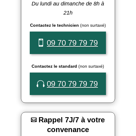
Du lundi au dimanche de 8h à
21h
Contactez le technicien
(non surtaxé)
09 70 79 79 79
Contactez le standard
(non surtaxé)
09 70 79 79 79
Rappel 7J/7 à votre

convenance