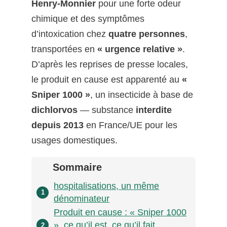
Henry-Monnier
pour une forte odeur
chimique et des symptômes
d’intoxication chez
quatre personnes
,
transportées en
« urgence relative »
.
D’après les reprises de presse locales,
le produit en cause est apparenté au
«
Sniper 1000 »
, un insecticide à base de
dichlorvos
— substance
interdite
depuis 2013
en France/UE pour les
usages domestiques.
Sommaire
hospitalisations, un même
1
dénominateur
Produit en cause : « Sniper 1000
», ce qu’il est, ce qu’il fait,
2