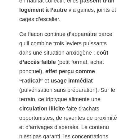
en habitat collectif, elles
passent d’un
logement à l’autre
via gaines, joints et
cages d’escalier.
Ce flacon continue d’apparaître parce
qu’il combine trois leviers puissants
dans une situation anxiogène :
coût
d’accès faible
(petit format, achat
ponctuel),
effet perçu comme
“radical”
et
usage immédiat
(pulvérisation sans préparation). Sur le
terrain, ce triptyque alimente une
circulation illicite
faite d’achats
opportunistes, de reventes de proximité
et d’arrivages dispersés. Le contenu
n’est pas garanti, les concentrations