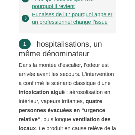
pourquoi il revient
Punaises de lit : pourquoi appeler
3
un professionnel change l’issue
hospitalisations, un
1
même dénominateur
Dans la montée d’escalier, l’odeur est
arrivée avant les secours. L’intervention
a confirmé le scénario classique d’une
intoxication aiguë
: aérosolisation en
intérieur, vapeurs irritantes,
quatre
personnes évacuées en “urgence
relative”
, puis longue
ventilation des
locaux
. Le produit en cause relève de la