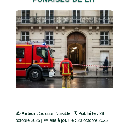
✍️ Auteur :
Solution Nuisible |
🗓️ Publié le :
28
octobre 2025 |
✏️ Mis à jour le :
29 octobre 2025