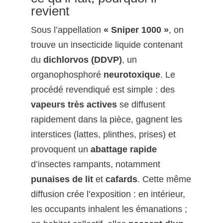
revient
Sous l’appellation
« Sniper 1000 »
, on
trouve un insecticide liquide contenant
du
dichlorvos (DDVP)
, un
organophosphoré
neurotoxique
. Le
procédé revendiqué est simple : des
vapeurs très actives
se diffusent
rapidement dans la pièce, gagnent les
interstices (lattes, plinthes, prises) et
provoquent un
abattage rapide
d’insectes rampants, notamment
punaises de lit
et
cafards
. Cette même
diffusion crée l’exposition : en intérieur,
les occupants inhalent les émanations ;