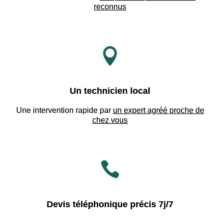
reconnus

Un technicien local
Une intervention rapide par
un expert agréé proche de
chez vous

Devis téléphonique précis 7j/7