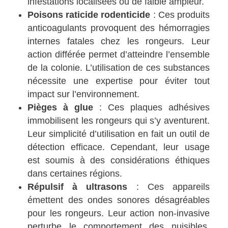
infestations localisées ou de faible ampleur.
Poisons raticide rodenticide
: Ces produits
anticoagulants provoquent des hémorragies
internes fatales chez les rongeurs. Leur
action différée permet d’atteindre l’ensemble
de la colonie. L’utilisation de ces substances
nécessite une expertise pour éviter tout
impact sur l’environnement.
Pièges à glue
: Ces plaques adhésives
immobilisent les rongeurs qui s’y aventurent.
Leur simplicité d’utilisation en fait un outil de
détection efficace. Cependant, leur usage
est soumis à des considérations éthiques
dans certaines régions.
Répulsif à ultrasons
: Ces appareils
émettent des ondes sonores désagréables
pour les rongeurs. Leur action non-invasive
perturbe le comportement des nuisibles.