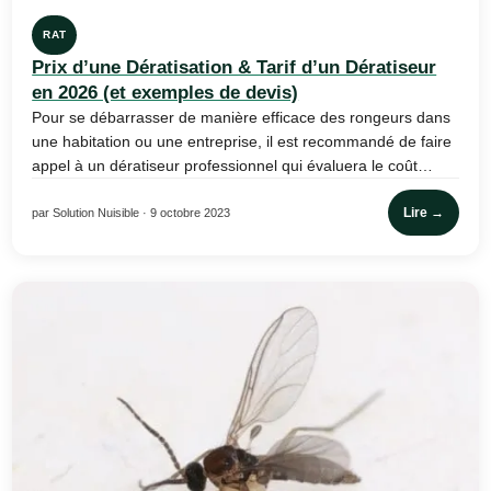
RAT
Prix d’une Dératisation & Tarif d’un Dératiseur
en 2026 (et exemples de devis)
Pour se débarrasser de manière efficace des rongeurs dans
une habitation ou une entreprise, il est recommandé de faire
appel à un dératiseur professionnel qui évaluera le coût…
Lire →
par Solution Nuisible · 9 octobre 2023