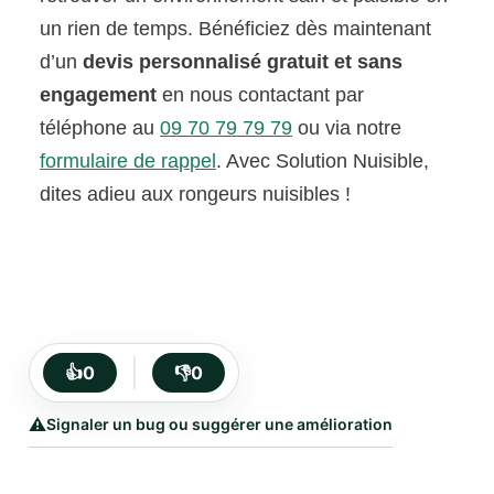
un rien de temps. Bénéficiez dès maintenant
d’un
devis personnalisé gratuit et sans
engagement
en nous contactant par
téléphone au
09 70 79 79 79
ou via notre
formulaire de rappel
. Avec Solution Nuisible,
dites adieu aux rongeurs nuisibles !
👍
0
👎
0
⚠️
Signaler un bug ou suggérer une amélioration