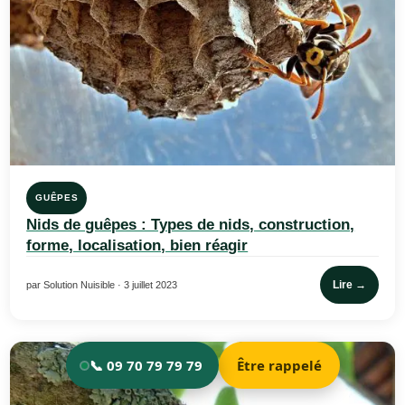
GUÊPES
Nids de guêpes : Types de nids, construction,
forme, localisation, bien réagir
Lire →
par Solution Nuisible · 3 juillet 2023