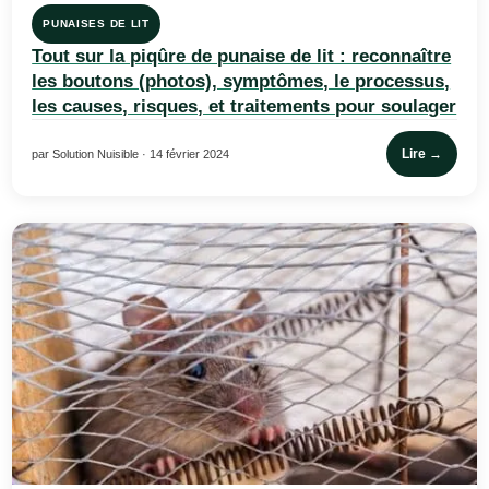
PUNAISES DE LIT
Tout sur la piqûre de punaise de lit : reconnaître
les boutons (photos), symptômes, le processus,
les causes, risques, et traitements pour soulager
Lire →
par Solution Nuisible · 14 février 2024