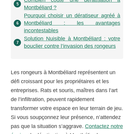
Combien coûte une dératisation à
5
Montbéliard ?
Pourquoi choisir un dératiseur agréé à
Montbéliard : les avantages
6
incontestables
Solution Nuisible à Montbéliard : votre
7
bouclier contre l’invasion des rongeurs
Les rongeurs à Montbéliard représentent un
défi croissant pour les propriétaires et les
entreprises. Rats et souris, maîtres dans l’art
de l’infiltration, peuvent rapidement
transformer votre espace en leur terrain de jeu.
Si vous soupçonnez leur présence, n’attendez
pas que la situation s’aggrave.
Contactez notre