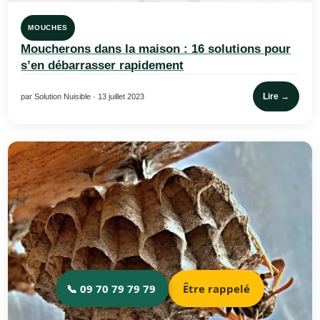
MOUCHES
Moucherons dans la maison : 16 solutions pour
s’en débarrasser rapidement
Lire →
par Solution Nuisible · 13 juillet 2023