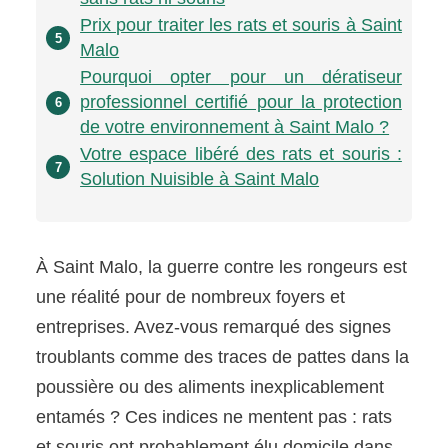
Prix pour traiter les rats et souris à Saint
5
Malo
Pourquoi opter pour un dératiseur
professionnel certifié pour la protection
6
de votre environnement à Saint Malo ?
Votre espace libéré des rats et souris :
7
Solution Nuisible à Saint Malo
À Saint Malo, la guerre contre les rongeurs est
une réalité pour de nombreux foyers et
entreprises. Avez-vous remarqué des signes
troublants comme des traces de pattes dans la
poussière ou des aliments inexplicablement
entamés ? Ces indices ne mentent pas : rats
et souris ont probablement élu domicile dans