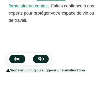
formulaire de contact
. Faites confiance à nos
experts pour protéger votre espace de vie ou
de travail.
👍
0
👎
0
⚠️
Signaler un bug ou suggérer une amélioration