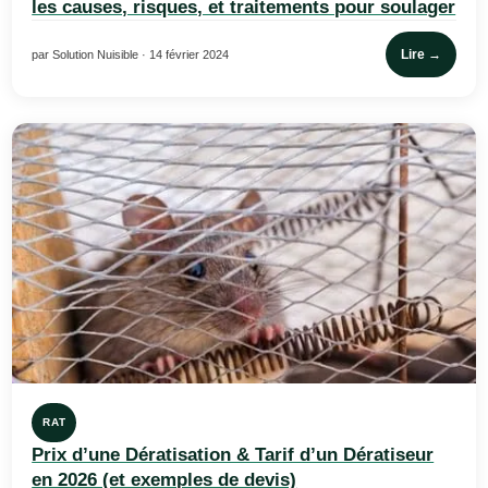
les causes, risques, et traitements pour soulager
Lire →
par Solution Nuisible · 14 février 2024
RAT
Prix d’une Dératisation & Tarif d’un Dératiseur
en 2026 (et exemples de devis)