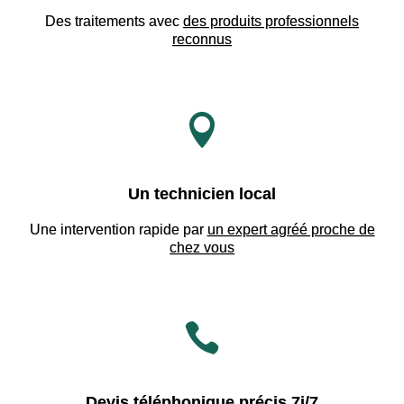
Des traitements avec
des produits professionnels
reconnus

Un technicien local
Une intervention rapide par
un expert agréé proche de
chez vous

Devis téléphonique précis 7j/7