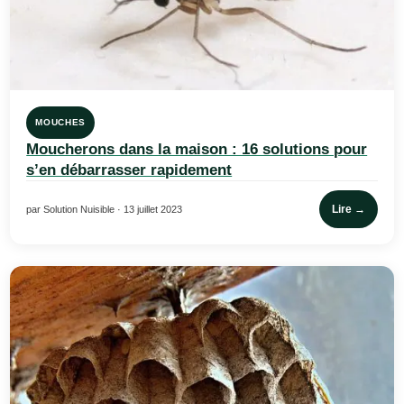
MOUCHES
Moucherons dans la maison : 16 solutions pour
s’en débarrasser rapidement
Lire →
par Solution Nuisible · 13 juillet 2023