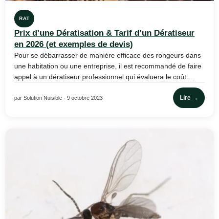
RAT
Prix d’une Dératisation & Tarif d’un Dératiseur
en 2026 (et exemples de devis)
Pour se débarrasser de manière efficace des rongeurs dans
une habitation ou une entreprise, il est recommandé de faire
appel à un dératiseur professionnel qui évaluera le coût…
Lire →
par Solution Nuisible · 9 octobre 2023