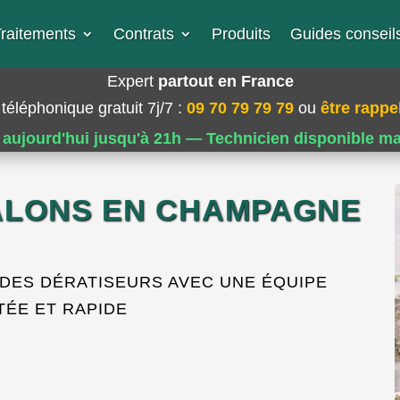
raitements
Contrats
Produits
Guides conseils
Expert
partout en France
téléphonique gratuit 7j/7
:
09 70 79 79 79
ou
être rappel
 aujourd'hui jusqu'à 21h — Technicien disponible m
ÂLONS EN CHAMPAGNE
DES DÉRATISEURS AVEC UNE ÉQUIPE
ÉE ET RAPIDE