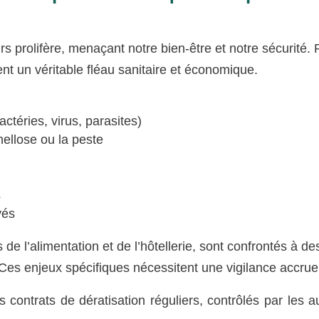
prolifère, menaçant notre bien-être et notre sécurité. 
ent un véritable fléau sanitaire et économique.
téries, virus, parasites)
ellose ou la peste
s
vés
e l’alimentation et de l’hôtellerie, sont confrontés à de
Ces enjeux spécifiques nécessitent une vigilance accrue
 contrats de dératisation réguliers, contrôlés par les au