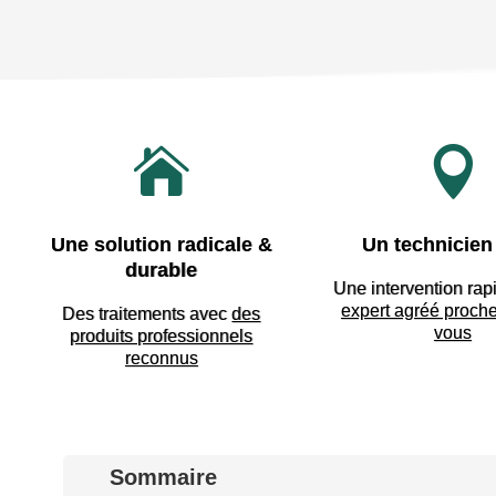


Une solution radicale &
Un technicien 
durable
Une intervention rap
expert agréé proch
Des traitements avec
des
vous
produits professionnels
reconnus
Sommaire