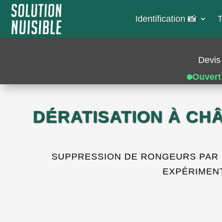
Identification 📸​
T
Devis 
Ouvert
DÉRATISATION À CH
SUPPRESSION DE RONGEURS PAR 
EXPÉRIMENT