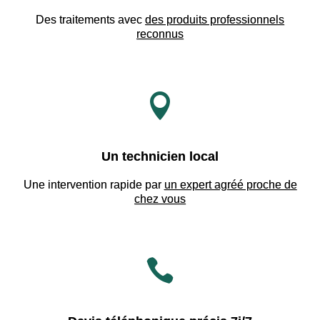
Des traitements avec
des produits professionnels
reconnus

Un technicien local
Une intervention rapide par
un expert agréé proche de
chez vous
