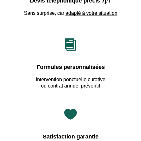
Devis téléphonique précis 7j/7
Sans surprise, car
adapté à votre situation

Formules personnalisées
Intervention ponctuelle curative
ou contrat annuel préventif

Satisfaction garantie