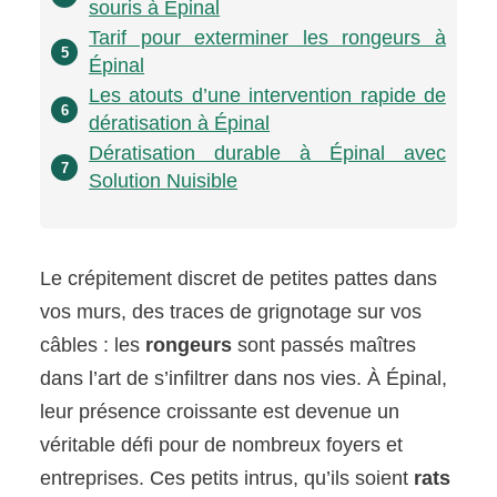
souris à Épinal
Tarif pour exterminer les rongeurs à
5
Épinal
Les atouts d’une intervention rapide de
6
dératisation à Épinal
Dératisation durable à Épinal avec
7
Solution Nuisible
Le crépitement discret de petites pattes dans
vos murs, des traces de grignotage sur vos
câbles : les
rongeurs
sont passés maîtres
dans l’art de s’infiltrer dans nos vies. À Épinal,
leur présence croissante est devenue un
véritable défi pour de nombreux foyers et
entreprises. Ces petits intrus, qu’ils soient
rats