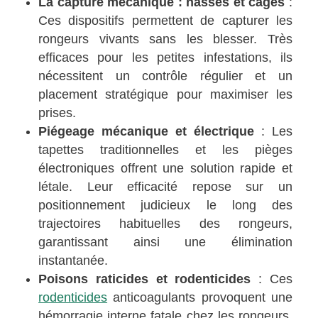
La capture mécanique : nasses et cages
:
Ces dispositifs permettent de capturer les
rongeurs vivants sans les blesser. Très
efficaces pour les petites infestations, ils
nécessitent un contrôle régulier et un
placement stratégique pour maximiser les
prises.
Piégeage mécanique et électrique
: Les
tapettes traditionnelles et les pièges
électroniques offrent une solution rapide et
létale. Leur efficacité repose sur un
positionnement judicieux le long des
trajectoires habituelles des rongeurs,
garantissant ainsi une élimination
instantanée.
Poisons raticides et rodenticides
: Ces
rodenticides
anticoagulants provoquent une
hémorragie interne fatale chez les rongeurs.