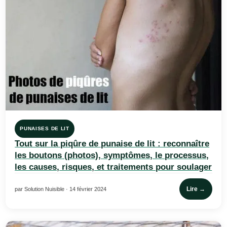
PUNAISES DE LIT
Tout sur la piqûre de punaise de lit : reconnaître
les boutons (photos), symptômes, le processus,
les causes, risques, et traitements pour soulager
Lire →
par Solution Nuisible · 14 février 2024