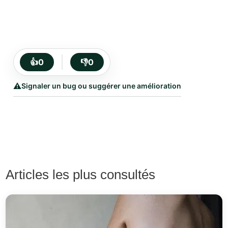
👍
0
👎
0
⚠️
Signaler un bug ou suggérer une amélioration
Articles les plus consultés