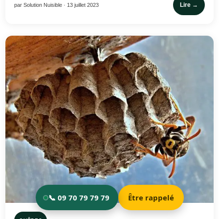
Lire →
par Solution Nuisible · 13 juillet 2023