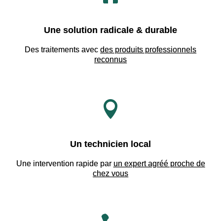
Une solution radicale & durable
Des traitements avec
des produits professionnels
reconnus

Un technicien local
Une intervention rapide par
un expert agréé proche de
chez vous