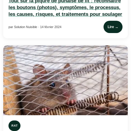
Tout sur la piqûre de punaise de lit : reconnaître
les boutons (photos), symptômes, le processus,
les causes, risques, et traitements pour soulager
Lire →
par Solution Nuisible · 14 février 2024
RAT