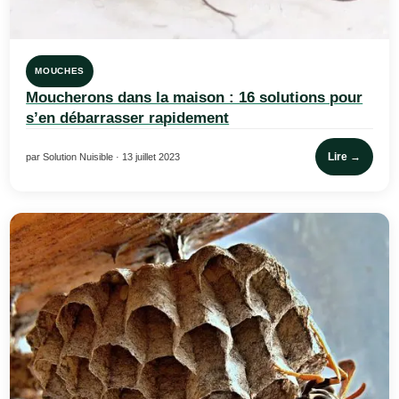
MOUCHES
Moucherons dans la maison : 16 solutions pour
s’en débarrasser rapidement
Lire →
par Solution Nuisible · 13 juillet 2023