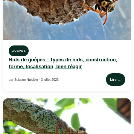
GUÊPES
Nids de guêpes : Types de nids, construction,
forme, localisation, bien réagir
Lire →
par Solution Nuisible · 3 juillet 2023