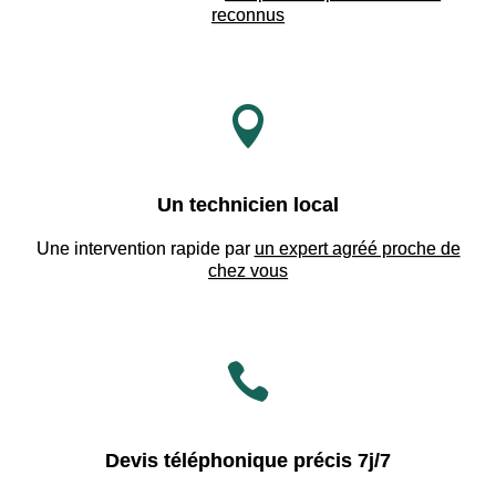
reconnus

Un technicien local
Une intervention rapide par
un expert agréé proche de
chez vous

Devis téléphonique précis 7j/7