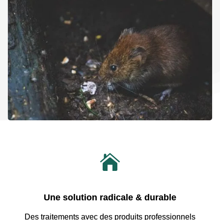

Une solution radicale & durable
Des traitements avec
des produits professionnels