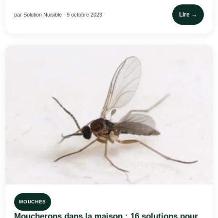
Lire →
par Solution Nuisible · 9 octobre 2023
MOUCHES
Moucherons dans la maison : 16 solutions pour