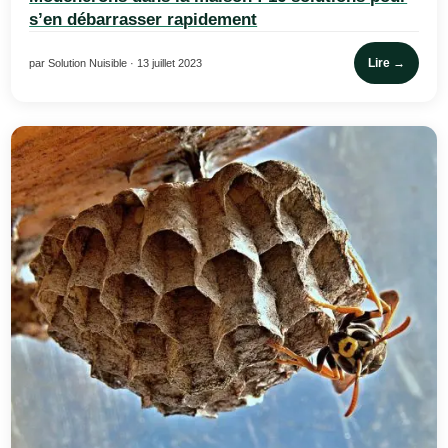
s’en débarrasser rapidement
Lire →
par Solution Nuisible · 13 juillet 2023