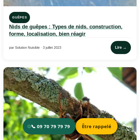
GUÊPES
Nids de guêpes : Types de nids, construction,
forme, localisation, bien réagir
Lire →
par Solution Nuisible · 3 juillet 2023