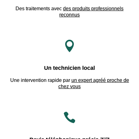
Des traitements avec
des produits professionnels
reconnus

Un technicien local
Une intervention rapide par
un expert agréé proche de
chez vous
