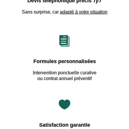
Devis téléphonique précis 7j/7
Sans surprise, car
adapté à votre situation

Formules personnalisées
Intervention ponctuelle curative
ou contrat annuel préventif

Satisfaction garantie