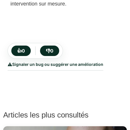
intervention sur mesure.
👍
0
👎
0
⚠️
Signaler un bug ou suggérer une amélioration
Articles les plus consultés