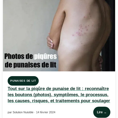
PUNAISES DE LIT
Tout sur la piqûre de punaise de lit : reconnaître
les boutons (photos), symptômes, le processus,
les causes, risques, et traitements pour soulager
Lire →
par Solution Nuisible · 14 février 2024