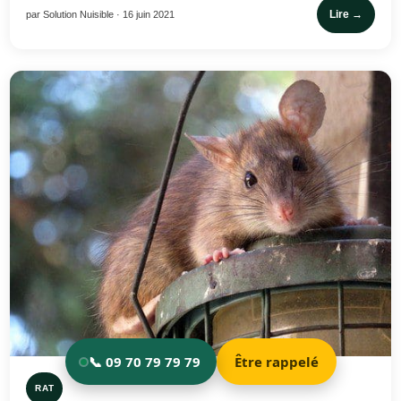
Lire →
par Solution Nuisible · 16 juin 2021
RAT