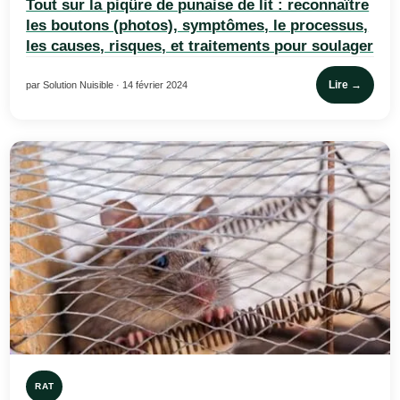
Tout sur la piqûre de punaise de lit : reconnaître
les boutons (photos), symptômes, le processus,
les causes, risques, et traitements pour soulager
Lire →
par Solution Nuisible · 14 février 2024
RAT