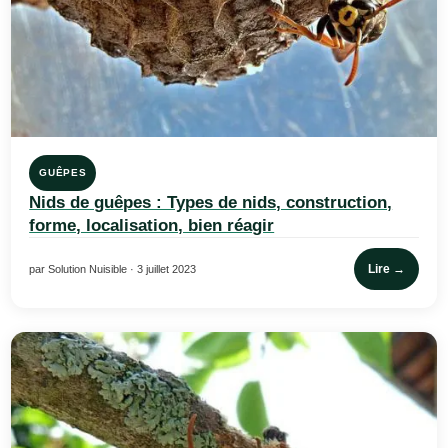
GUÊPES
Nids de guêpes : Types de nids, construction,
forme, localisation, bien réagir
Lire →
par Solution Nuisible · 3 juillet 2023