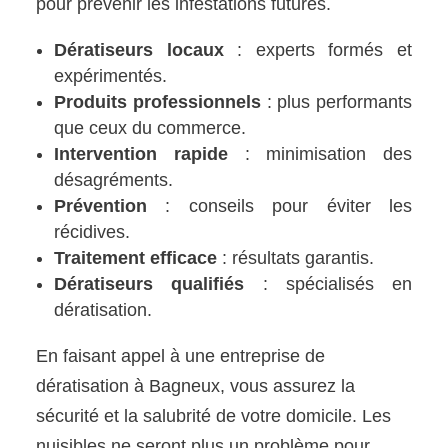
pour prévenir les infestations futures.
Dératiseurs locaux
: experts formés et
expérimentés.
Produits professionnels
: plus performants
que ceux du commerce.
Intervention rapide
: minimisation des
désagréments.
Prévention
: conseils pour éviter les
récidives.
Traitement efficace
: résultats garantis.
Dératiseurs qualifiés
: spécialisés en
dératisation.
En faisant appel à une entreprise de
dératisation à Bagneux, vous assurez la
sécurité et la salubrité de votre domicile. Les
nuisibles ne seront plus un problème pour