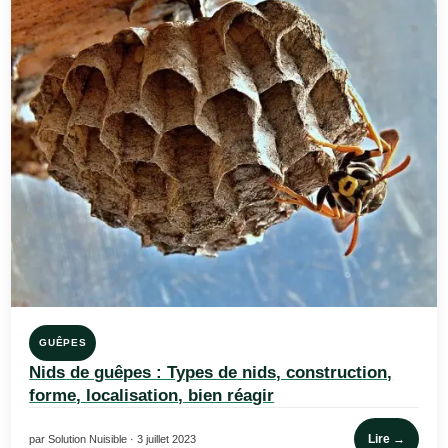
GUÊPES
Nids de guêpes : Types de nids, construction,
forme, localisation, bien réagir
Lire →
par Solution Nuisible · 3 juillet 2023