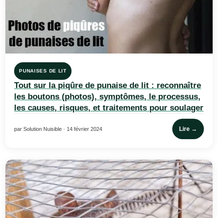
PUNAISES DE LIT
Tout sur la piqûre de punaise de lit : reconnaître
les boutons (photos), symptômes, le processus,
les causes, risques, et traitements pour soulager
Lire →
par Solution Nuisible · 14 février 2024