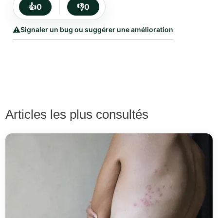
👍
0
👎
0
⚠️
Signaler un bug ou suggérer une amélioration
Articles les plus consultés