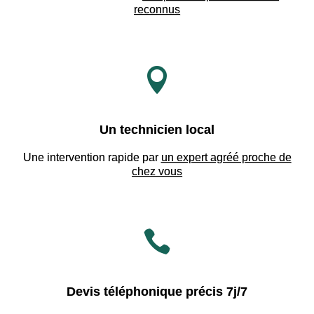
reconnus

Un technicien local
Une intervention rapide par
un expert agréé proche de
chez vous

Devis téléphonique précis 7j/7