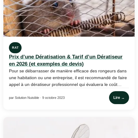
RAT
Prix d’une Dératisation & Tarif d’un Dératiseur
en 2026 (et exemples de devis)
Pour se débarrasser de manière efficace des rongeurs dans
une habitation ou une entreprise, il est recommandé de faire
appel à un dératiseur professionnel qui évaluera le coût…
Lire →
par Solution Nuisible · 9 octobre 2023