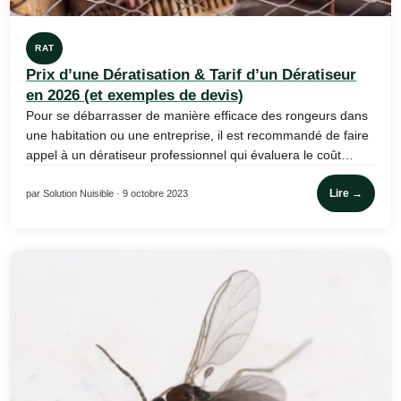
RAT
Prix d’une Dératisation & Tarif d’un Dératiseur
en 2026 (et exemples de devis)
Pour se débarrasser de manière efficace des rongeurs dans
une habitation ou une entreprise, il est recommandé de faire
appel à un dératiseur professionnel qui évaluera le coût…
Lire →
par Solution Nuisible · 9 octobre 2023