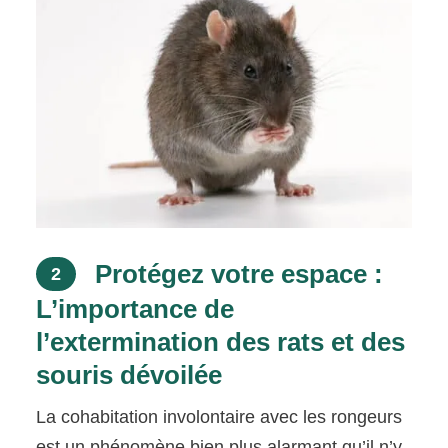
Protégez votre espace :
2
L’importance de
l’extermination des rats et des
souris dévoilée
La cohabitation involontaire avec les rongeurs
est un phénomène bien plus alarmant qu’il n’y