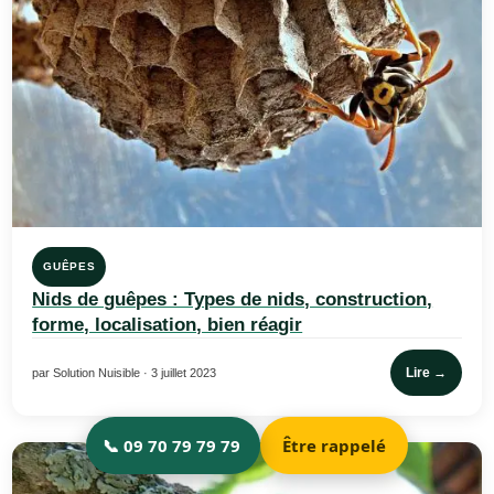
GUÊPES
Nids de guêpes : Types de nids, construction,
forme, localisation, bien réagir
Lire →
par Solution Nuisible · 3 juillet 2023