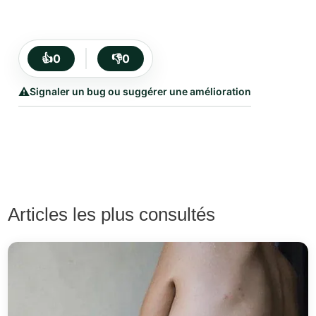
👍
0
👎
0
⚠️
Signaler un bug ou suggérer une amélioration
Articles les plus consultés