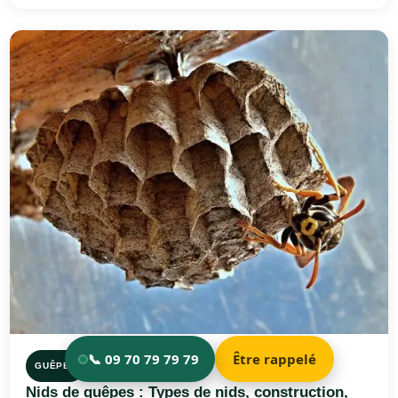
GUÊPES
Nids de guêpes : Types de nids, construction,