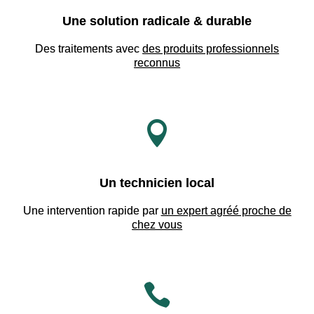
Une solution radicale & durable
Des traitements avec
des produits professionnels
reconnus

Un technicien local
Une intervention rapide par
un expert agréé proche de
chez vous
