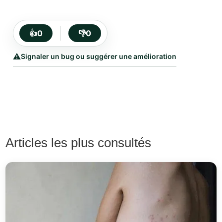
👍
0
👎
0
⚠️
Signaler un bug ou suggérer une amélioration
Articles les plus consultés