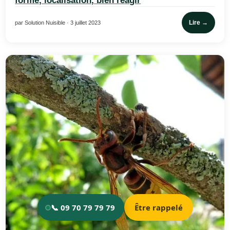
forme, localisation, bien réagir
Lire →
par Solution Nuisible · 3 juillet 2023