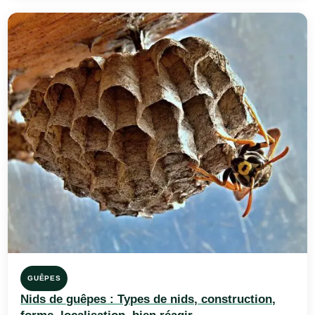
GUÊPES
Nids de guêpes : Types de nids, construction,