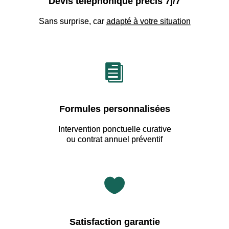
Devis téléphonique précis 7j/7
Sans surprise, car
adapté à votre situation

Formules personnalisées
Intervention ponctuelle curative
ou contrat annuel préventif

Satisfaction garantie