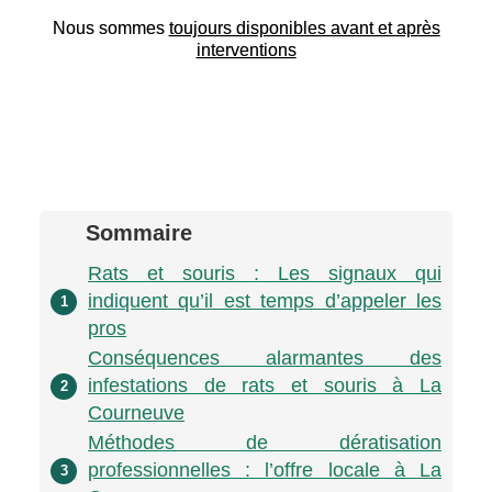
Nous sommes
toujours disponibles avant et après
interventions
Sommaire
Rats et souris : Les signaux qui
indiquent qu’il est temps d’appeler les
1
pros
Conséquences alarmantes des
infestations de rats et souris à La
2
Courneuve
Méthodes de dératisation
professionnelles : l’offre locale à La
3