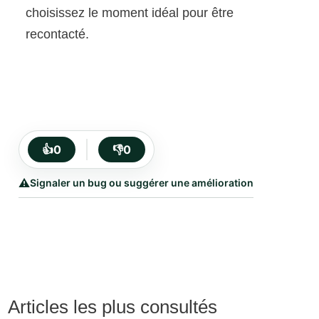
choisissez le moment idéal pour être
recontacté.
👍
0
👎
0
⚠️
Signaler un bug ou suggérer une amélioration
Articles les plus consultés