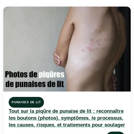
PUNAISES DE LIT
Tout sur la piqûre de punaise de lit : reconnaître
les boutons (photos), symptômes, le processus,
les causes, risques, et traitements pour soulager