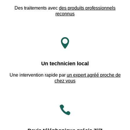
Des traitements avec
des produits professionnels
reconnus

Un technicien local
Une intervention rapide par
un expert agréé proche de
chez vous
