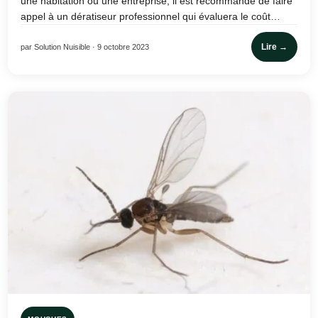
une habitation ou une entreprise, il est recommandé de faire
appel à un dératiseur professionnel qui évaluera le coût…
Lire →
par Solution Nuisible · 9 octobre 2023