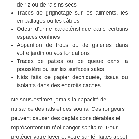
de riz ou de raisins secs
Traces de grignotage sur les aliments, les
emballages ou les câbles
Odeur d’urine caractéristique dans certains
espaces confinés
Apparition de trous ou de galeries dans
votre jardin ou vos fondations
Traces de pattes ou de queue dans la
poussière ou sur les surfaces sales
Nids faits de papier déchiqueté, tissus ou
isolants dans des endroits cachés
Ne sous-estimez jamais la capacité de
nuisance des rats et des souris. Ces rongeurs
peuvent causer des dégâts considérables et
représentent un réel danger sanitaire. Pour
protéger votre foyer et votre santé, faites appel