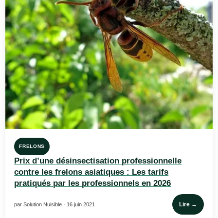
FRELONS
Prix d’une désinsectisation professionnelle
contre les frelons asiatiques : Les tarifs
pratiqués par les professionnels en 2026
Lire →
par Solution Nuisible · 16 juin 2021