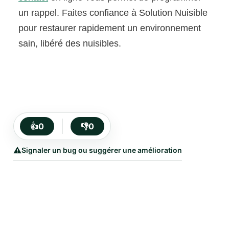
un rappel. Faites confiance à Solution Nuisible
pour restaurer rapidement un environnement
sain, libéré des nuisibles.
👍
0
👎
0
⚠️
Signaler un bug ou suggérer une amélioration