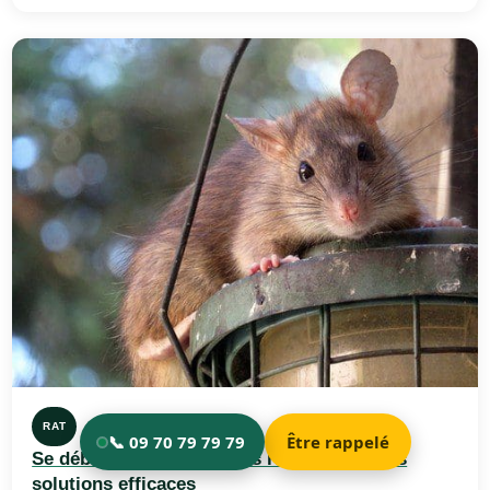
RAT
Se débarrasser et tuer des rats : Toutes les
solutions efficaces