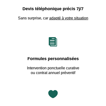
Devis téléphonique précis 7j/7
Sans surprise, car
adapté à votre situation

Formules personnalisées
Intervention ponctuelle curative
ou contrat annuel préventif
