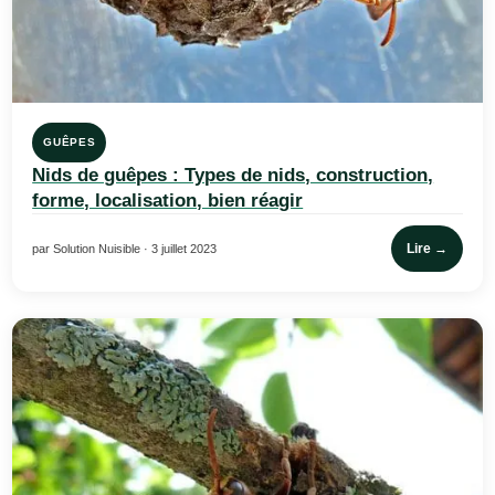
GUÊPES
Nids de guêpes : Types de nids, construction,
forme, localisation, bien réagir
Lire →
par Solution Nuisible · 3 juillet 2023