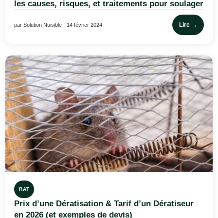
les causes, risques, et traitements pour soulager
Lire →
par Solution Nuisible · 14 février 2024
RAT
Prix d’une Dératisation & Tarif d’un Dératiseur
en 2026 (et exemples de devis)