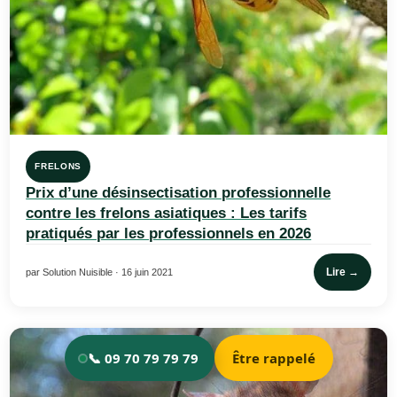
FRELONS
Prix d’une désinsectisation professionnelle
contre les frelons asiatiques : Les tarifs
pratiqués par les professionnels en 2026
Lire →
par Solution Nuisible · 16 juin 2021