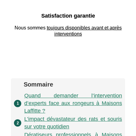
Satisfaction garantie
Nous sommes
toujours disponibles avant et après
interventions
Sommaire
Quand demander l’intervention
d’experts face aux rongeurs à Maisons
1
Laffitte ?
L’impact dévastateur des rats et souris
2
sur votre quotidien
Dératiseurs professionnels à Maisons