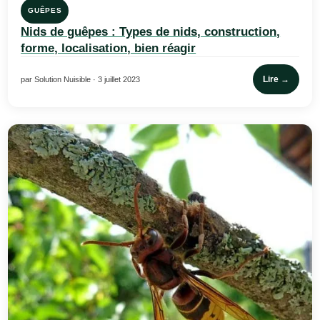
GUÊPES
Nids de guêpes : Types de nids, construction,
forme, localisation, bien réagir
Lire →
par Solution Nuisible · 3 juillet 2023