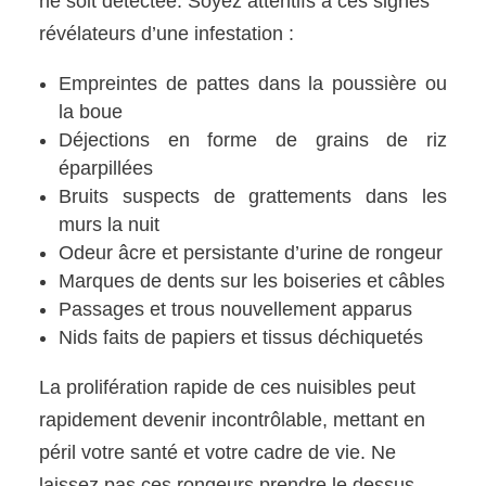
ne soit détectée. Soyez attentifs à ces signes
révélateurs d’une infestation :
Empreintes de pattes dans la poussière ou
la boue
Déjections en forme de grains de riz
éparpillées
Bruits suspects de grattements dans les
murs la nuit
Odeur âcre et persistante d’urine de rongeur
Marques de dents sur les boiseries et câbles
Passages et trous nouvellement apparus
Nids faits de papiers et tissus déchiquetés
La prolifération rapide de ces nuisibles peut
rapidement devenir incontrôlable, mettant en
péril votre santé et votre cadre de vie. Ne
laissez pas ces rongeurs prendre le dessus.