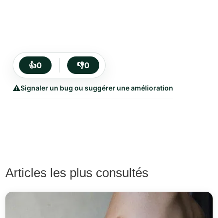
👍
0
👎
0
⚠️
Signaler un bug ou suggérer une amélioration
Articles les plus consultés