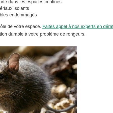
orte dans les espaces confinés
ériaux isolants
 câbles endommagés
rôle de votre espace.
Faites appel à nos experts en dérat
ution durable à votre problème de rongeurs.