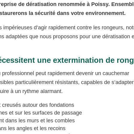
treprise de dératisation renommée à Poissy. Ensembl
estaurerons la sécurité dans votre environnement.
s impérieuses d’agir rapidement contre les rongeurs, not
ions adaptées que nous proposons pour une dératisation e
nécessitent une extermination de ron
u professionnel peut rapidement devenir un cauchemar
uisibles particulièrement résistants, capables de s’adapter
uire à un rythme alarmant.
t creusés autour des fondations
hes et sur les surfaces de passage
t dans les murs et les combles
ns les angles et les recoins