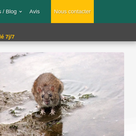
 / Blog
Avis
Nous contacter
é 7j/7