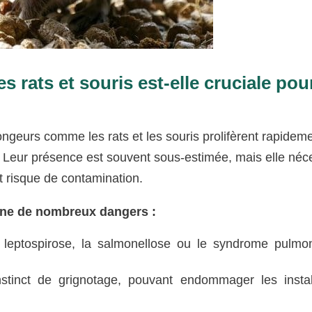
 rats et souris est-elle cruciale pou
ongeurs comme les rats et les souris prolifèrent rapidem
s. Leur présence est souvent sous-estimée, mais elle néc
ut risque de contamination.
igine de nombreux dangers :
leptospirose, la salmonellose ou le syndrome pulmo
stinct de grignotage, pouvant endommager les instal