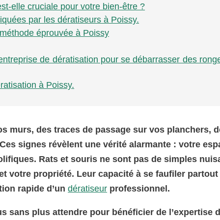
st-elle cruciale pour votre bien-être ?
iquées par les dératiseurs à Poissy.
s : méthode éprouvée à Poissy
e entreprise de dératisation pour se débarrasser des rong
ratisation à Poissy.
os murs, des traces de passage sur vos planchers, 
Ces signes révèlent une vérité alarmante : votre esp
olifiques. Rats et souris ne sont pas de simples nuis
 votre propriété. Leur capacité à se faufiler partout
ntion rapide d’un
dératiseur
professionnel.
s sans plus attendre pour bénéficier de l’expertise 