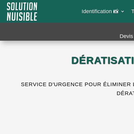
Identification 📸​
T
Devis 
DÉRATISAT
SERVICE D'URGENCE POUR ÉLIMINER
DÉRA