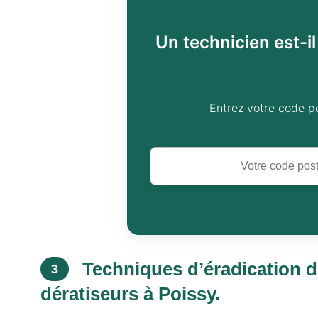
Un technicien est-i
Entrez votre code p
Techniques d’éradication d
3
dératiseurs à Poissy.