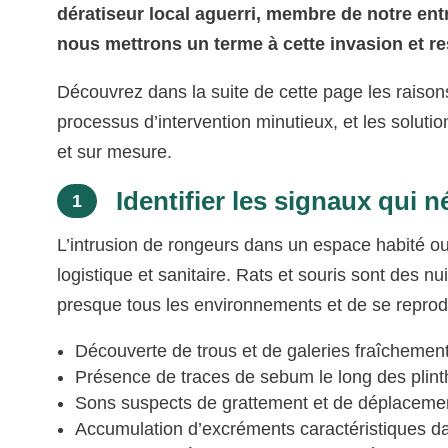
dératiseur local aguerri, membre de notre en
nous mettrons un terme à cette invasion et r
Découvrez dans la suite de cette page les raison
processus d’intervention minutieux, et les solut
et sur mesure.
Identifier les signaux qui 
1
L’intrusion de rongeurs dans un espace habité o
logistique et sanitaire. Rats et souris sont des n
presque tous les environnements et de se reprod
Découverte de trous et de galeries fraîchemen
Présence de traces de sebum le long des plint
Sons suspects de grattement et de déplacemen
Accumulation d’excréments caractéristiques da