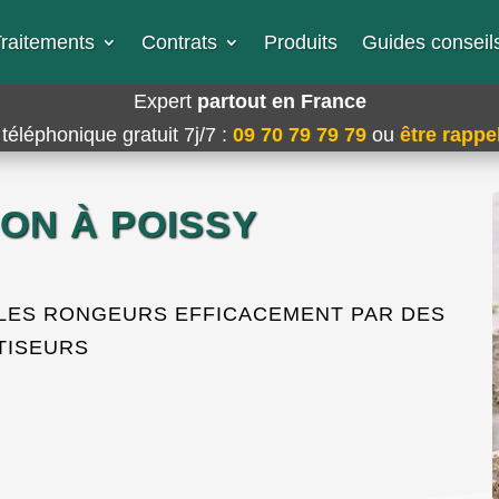
raitements
Contrats
Produits
Guides conseils
Expert
partout en France
téléphonique gratuit 7j/7
:
09 70 79 79 79
ou
être rappel
ION À POISSY
 LES RONGEURS EFFICACEMENT PAR DES
TISEURS