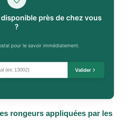
l disponible près de chez vous
?
ostal pour le savoir immédiatement.
Valider
es rongeurs appliquées par les