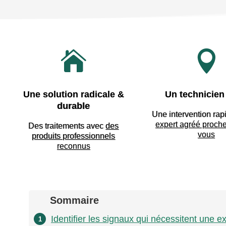


Une solution radicale &
Un technicien 
durable
Une intervention rap
expert agréé proch
Des traitements avec
des
vous
produits professionnels
reconnus
Sommaire
Identifier les signaux qui nécessitent une 
1