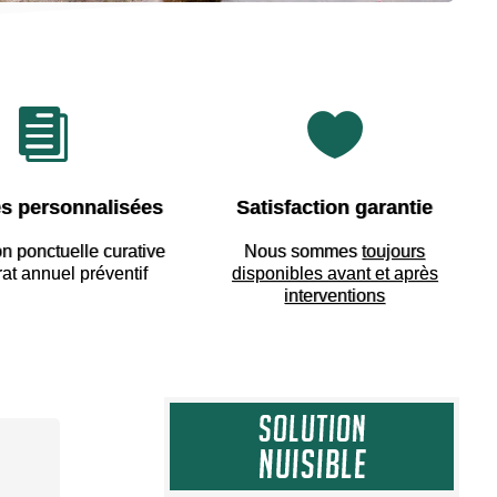


s personnalisées
Satisfaction garantie
on ponctuelle curative
Nous sommes
toujours
rat annuel préventif
disponibles avant et après
interventions