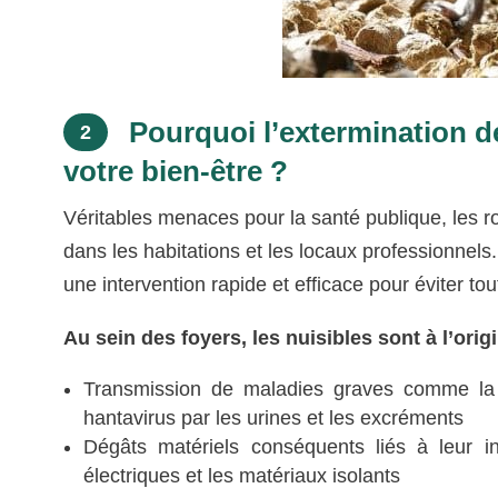
Pourquoi l’extermination des
2
votre bien-être ?
Véritables menaces pour la santé publique, les r
dans les habitations et les locaux professionnel
une intervention rapide et efficace pour éviter to
Au sein des foyers, les nuisibles sont à l’or
Transmission de maladies graves comme la 
hantavirus par les urines et les excréments
Dégâts matériels conséquents liés à leur in
électriques et les matériaux isolants