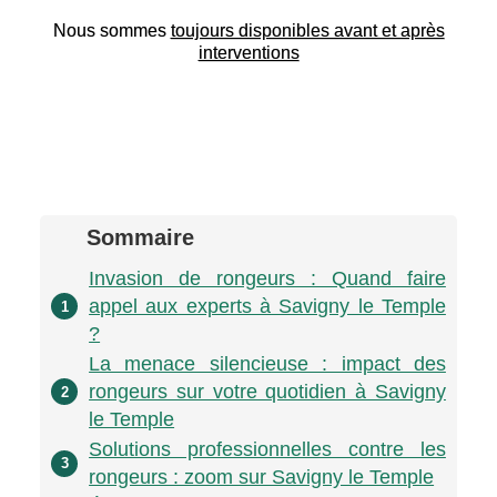
Nous sommes
toujours disponibles avant et après
interventions
Sommaire
Invasion de rongeurs : Quand faire
appel aux experts à Savigny le Temple
1
?
La menace silencieuse : impact des
rongeurs sur votre quotidien à Savigny
2
le Temple
Solutions professionnelles contre les
3
rongeurs : zoom sur Savigny le Temple