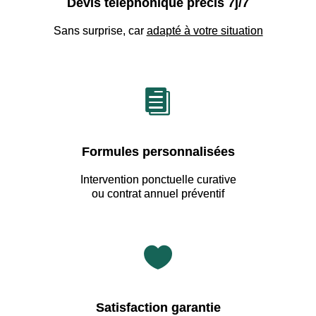
Devis téléphonique précis 7j/7
Sans surprise, car
adapté à votre situation

Formules personnalisées
Intervention ponctuelle curative
ou contrat annuel préventif

Satisfaction garantie