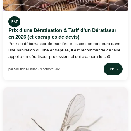
RAT
Prix d’une Dératisation & Tarif d’un Dératiseur
en 2026 (et exemples de devis)
Pour se débarrasser de manière efficace des rongeurs dans
une habitation ou une entreprise, il est recommandé de faire
appel à un dératiseur professionnel qui évaluera le coût…
Lire →
par Solution Nuisible · 9 octobre 2023