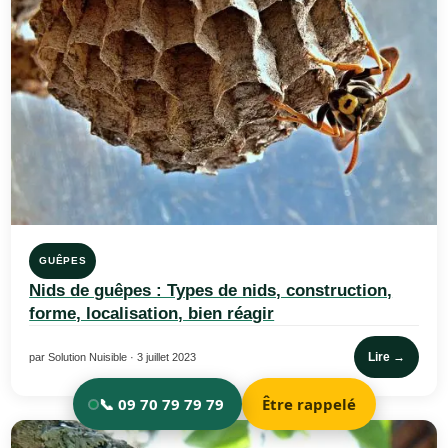
GUÊPES
Nids de guêpes : Types de nids, construction,
forme, localisation, bien réagir
Lire →
par Solution Nuisible · 3 juillet 2023