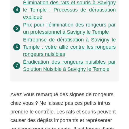
Élimination des rats et souris à Savigny
le Temple : Processus de dératisation
4
expliqué
Prix pour l’élimination des rongeurs par
5
un professionnel à Savigny le Temple
Entreprise de dératisation à Savigny le
Temple : votre allié contre les rongeurs
6
rongeurs nuisibles
Éradication des rongeurs nuisibles par
7
Solution Nuisible à Savigny le Temple
Avez-vous remarqué des signes de rongeurs
chez vous ? Ne laissez pas ces petits intrus
prendre le contrôle. Les rats et souris peuvent
causer des dégâts importants et représenter
un risque pour votre santé. Il est temps d’agir