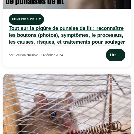
PUNAISES DE LIT
Tout sur la piqûre de punaise de lit : reconnaître
les boutons (photos), symptômes, le processus,
les causes, risques, et traitements pour soulager
Lire →
par Solution Nuisible · 14 février 2024