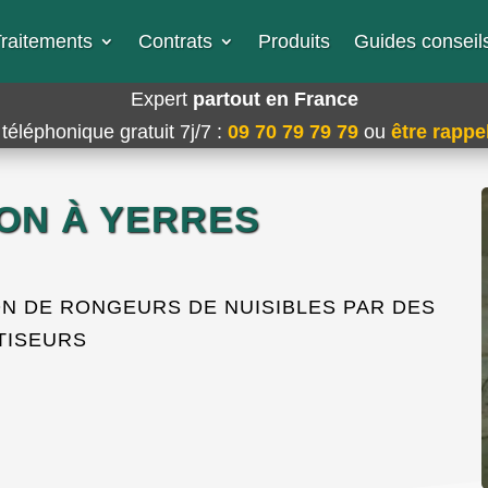
raitements
Contrats
Produits
Guides conseils
Expert
partout en France
téléphonique gratuit 7j/7
:
09 70 79 79 79
ou
être rappel
ION À YERRES
ON DE RONGEURS DE NUISIBLES PAR DES
TISEURS