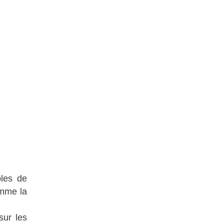
bles de
omme la
sur les