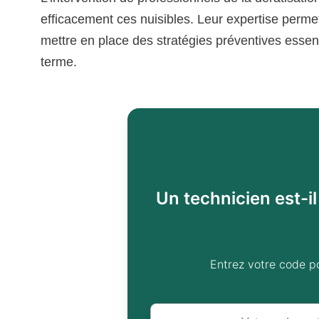
efficacement ces nuisibles. Leur expertise perme
mettre en place des stratégies préventives essent
terme.
Un technicien est-i
Entrez votre code p