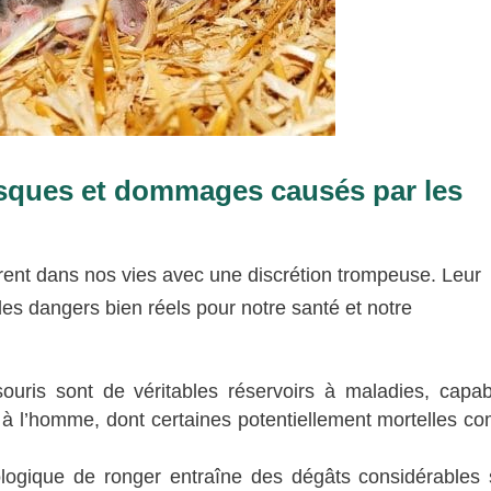
isques et dommages causés par les
ltrent dans nos vies avec une discrétion trompeuse. Leur
es dangers bien réels pour notre santé et notre
ouris sont de véritables réservoirs à maladies, capa
s à l’homme, dont certaines potentiellement mortelles c
logique de ronger entraîne des dégâts considérables 