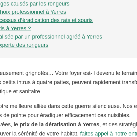
ges causés par les rongeurs
 choix professionnel à Yerres
cessus d’éradication des rats et souris
is à Yerres ?
alisée par un professionnel agréé à Yerres
 experte des rongeurs
eusement grignotés… Votre foyer est-il devenu le terrai
s petits intrus à quatre pattes, peuvent rapidement trans
ique et sanitaire.
otre meilleure alliée dans cette guerre silencieuse. Nos 
 de pointe pour éradiquer efficacement ces nuisibles.
vées, le
prix de la dératisation à Yerres
, et des stratég
ouver la sérénité de votre habitat,
faites appel à notre ent