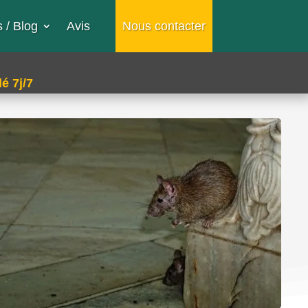
 / Blog
Avis
Nous contacter
é 7j/7