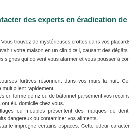
ntacter des experts en éradication de 
ous trouvez de mystérieuses crottes dans vos placards
envahir votre maison en un clin d’œil, causant des dégâts
les signes qui doivent vous alarmer et vous pousser à co
ourses furtives résonnent dans vos murs la nuit. C
e multiplient rapidement.
res en forme de riz ou de bâtonnet parsèment vos recoins
s ont élu domicile chez vous.
lages ou meubles présentent des marques de dent
its dangereux ou contaminer vos aliments.
tante imprègne certains espaces. Cette odeur caractér