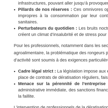
infrastructures, pouvant aller jusqu’à provoque
Pillards de nos réserves :
Ces omnivores opp
impropres à la consommation par leur conta
sanitaires.
Perturbateurs du quotidien :
Les bruits noct
créent un climat d’insalubrité et de stress pour
Pour les professionnels, notamment dans les secteu
agroalimentaire, la problématique des rongeurs 
d’activité sont soumis à des exigences particuliè
Cadre légal strict :
La législation impose aux 
place de contrats de dératisation réguliers, fais
Menace sur la pérennité de l’entreprise 
administrative immédiate, des sanctions finan
la faillite.
L’intervention de professionnels de la dératisati