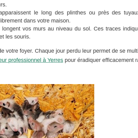
rs.
apparaissent le long des plinthes ou près des tuya
librement dans votre maison.
ongent vos murs au niveau du sol. Ces traces indiqu
t les souris.
de votre foyer. Chaque jour perdu leur permet de se multi
ur professionnel à Yerres
pour éradiquer efficacement r