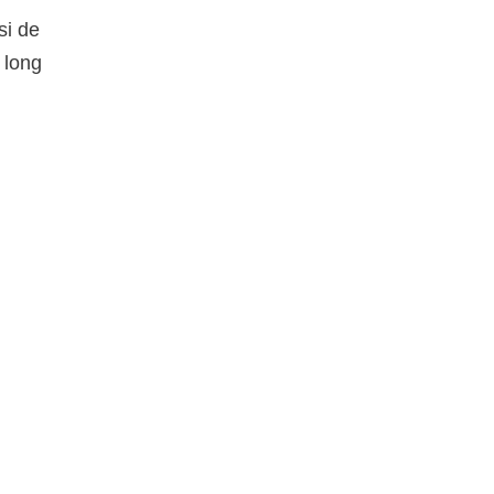
si de
 long