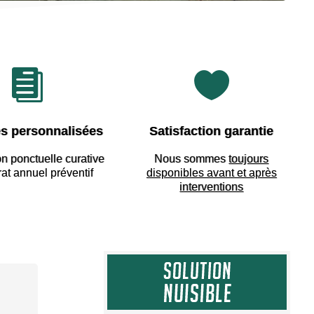


s personnalisées
Satisfaction garantie
on ponctuelle curative
Nous sommes
toujours
rat annuel préventif
disponibles avant et après
interventions