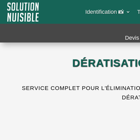
Identification 📸​
T
Devis 
DÉRATISAT
SERVICE COMPLET POUR L'ÉLIMINATI
DÉRA