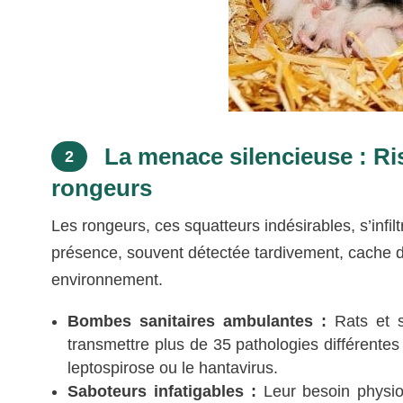
La menace silencieuse : R
2
rongeurs
Les rongeurs, ces squatteurs indésirables, s’infi
présence, souvent détectée tardivement, cache d
environnement.
Bombes sanitaires ambulantes :
Rats et s
transmettre plus de 35 pathologies différente
leptospirose ou le hantavirus.
Saboteurs infatigables :
Leur besoin physio