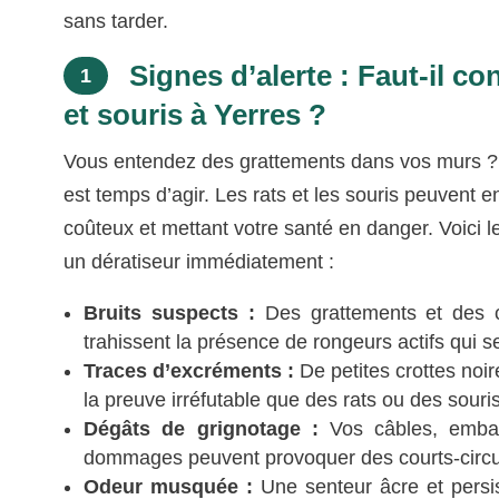
sans tarder.
Signes d’alerte : Faut-il co
1
et souris à Yerres ?
Vous entendez des grattements dans vos murs ? V
est temps d’agir. Les rats et les souris peuvent 
coûteux et mettant votre santé en danger. Voici 
un dératiseur immédiatement :
Bruits suspects :
Des grattements et des c
trahissent la présence de rongeurs actifs qui s
Traces d’excréments :
De petites crottes noi
la preuve irréfutable que des rats ou des souri
Dégâts de grignotage :
Vos câbles, embal
dommages peuvent provoquer des courts-circu
Odeur musquée :
Une senteur âcre et persis