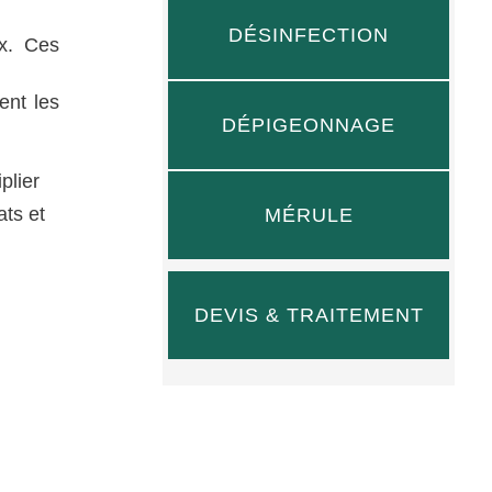
DÉSINFECTION
ux. Ces
ent les
DÉPIGEONNAGE
plier
ats et
MÉRULE
DEVIS & TRAITEMENT