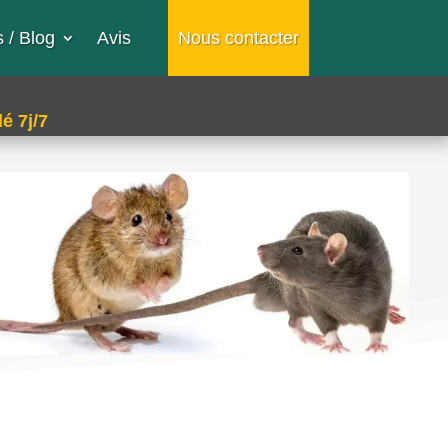
 / Blog
Avis
Nous contacter
é 7j/7