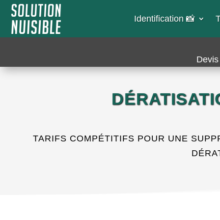
Identification 📸​
T
Devis 
DÉRATISATI
TARIFS COMPÉTITIFS POUR UNE SUPP
DÉRA