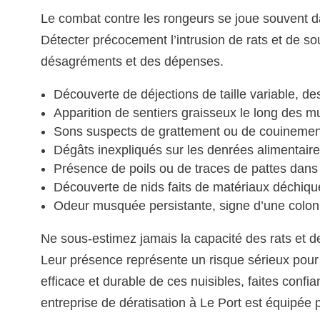
Le combat contre les rongeurs se joue souvent da
Détecter précocement l’intrusion de rats et de s
désagréments et des dépenses.
Découverte de déjections de taille variable, de
Apparition de sentiers graisseux le long des 
Sons suspects de grattement ou de couinement, 
Dégâts inexpliqués sur les denrées alimentair
Présence de poils ou de traces de pattes dan
Découverte de nids faits de matériaux déchiqu
Odeur musquée persistante, signe d’une coloni
Ne sous-estimez jamais la capacité des rats et de
Leur présence représente un risque sérieux pour v
efficace et durable de ces nuisibles, faites confi
entreprise de dératisation à Le Port est équipée 