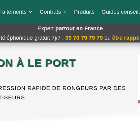
raitements
Contrats
Produits
Guides conseils
Expert
partout en France
téléphonique gratuit 7j/7
:
09 70 79 79 79
ou
être rappel
ON À LE PORT
RESSION RAPIDE DE RONGEURS PAR DES
TISEURS