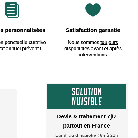


s personnalisées
Satisfaction garantie
on ponctuelle curative
Nous sommes
toujours
rat annuel préventif
disponibles avant et après
interventions
Devis & traitement 7j/7
partout en France
Lundi au dimanche : 8h à 21h