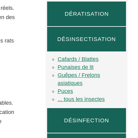
réels.
DÉRATISATION
ien des
DÉSINSECTISATION
s rats
Cafards / Blattes
Punaises de lit
Guêpes / Frelons
asiatiques
Puces
... tous les insectes
ables.
cation
DÉSINFECTION
e