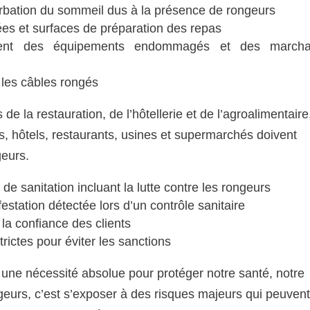
turbation du sommeil dus à la présence de rongeurs
ées et surfaces de préparation des repas
ement des équipements endommagés et des marcha
 les câbles rongés
 la restauration, de l’hôtellerie et de l’agroalimentaire
s, hôtels, restaurants, usines et supermarchés doivent
geurs.
de sanitation incluant la lutte contre les rongeurs
estation détectée lors d’un contrôle sanitaire
 la confiance des clients
rictes pour éviter les sanctions
t une nécessité absolue pour protéger notre santé, notre
geurs, c’est s’exposer à des risques majeurs qui peuvent