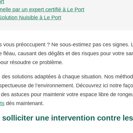
rt
elle par un expert certifié à Le Port
Solution Nuisible à Le Port
es vous préoccupent ? Ne sous-estimez pas ces signes. 
 fléau, causant des dégâts et des risques pour votre sa
 pour résoudre ce problème.
e des solutions adaptées à chaque situation. Nos métho
espectueuse de l’environnement. Découvrez ici notre faç
t des astuces pour maintenir votre espace libre de ronge
ts
dès maintenant.
solliciter une intervention contre le