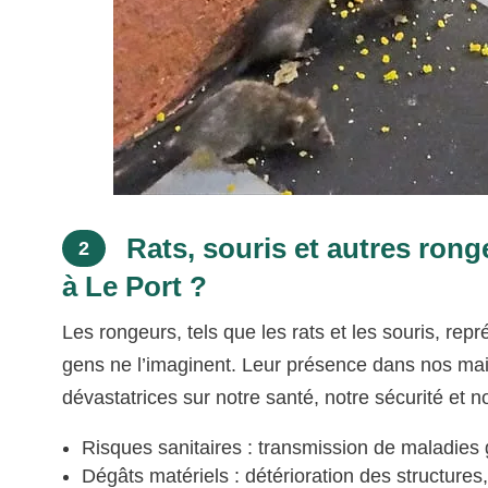
Rats, souris et autres rong
2
à Le Port ?
Les rongeurs, tels que les rats et les souris, re
gens ne l’imaginent. Leur présence dans nos mai
dévastatrices sur notre santé, notre sécurité et no
Risques sanitaires : transmission de maladies 
Dégâts matériels : détérioration des structure