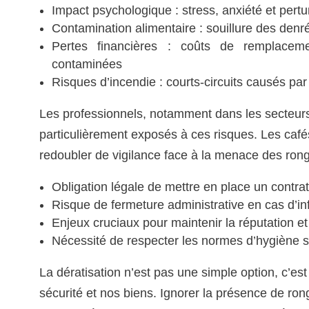
Impact psychologique : stress, anxiété et per
Contamination alimentaire : souillure des denr
Pertes financières : coûts de remplac
contaminées
Risques d’incendie : courts-circuits causés par
Les professionnels, notamment dans les secteurs de
particulièrement exposés à ces risques. Les café
redoubler de vigilance face à la menace des ron
Obligation légale de mettre en place un contrat 
Risque de fermeture administrative en cas d’inf
Enjeux cruciaux pour maintenir la réputation et
Nécessité de respecter les normes d’hygiène st
La dératisation n’est pas une simple option, c’es
sécurité et nos biens. Ignorer la présence de ron