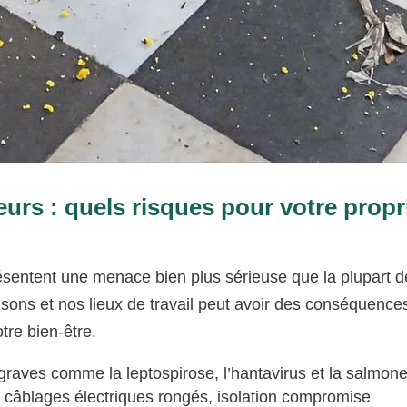
eurs : quels risques pour votre propr
présentent une menace bien plus sérieuse que la plupart 
sons et nos lieux de travail peut avoir des conséquence
tre bien-être.
graves comme la leptospirose, l’hantavirus et la salmone
s, câblages électriques rongés, isolation compromise