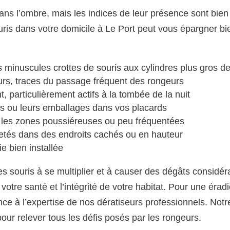
ns l’ombre, mais les indices de leur présence sont bien 
ouris dans votre domicile à Le Port peut vous épargner b
s minuscules crottes de souris aux cylindres plus gros de
murs, traces du passage fréquent des rongeurs
particulièrement actifs à la tombée de la nuit
es ou leurs emballages dans vos placards
s les zones poussiéreuses ou peu fréquentées
etés dans des endroits cachés ou en hauteur
e bien installée
s souris à se multiplier et à causer des dégâts considér
otre santé et l’intégrité de votre habitat. Pour une éradi
ance à l’expertise de nos dératiseurs professionnels. Notr
pour relever tous les défis posés par les rongeurs.