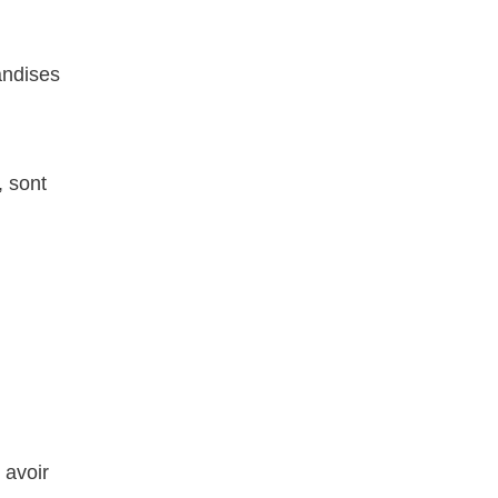
ndises
, sont
 avoir