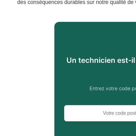
des conséquences durables sur notre qualité de vi
Un technicien est-i
Entrez votre code p