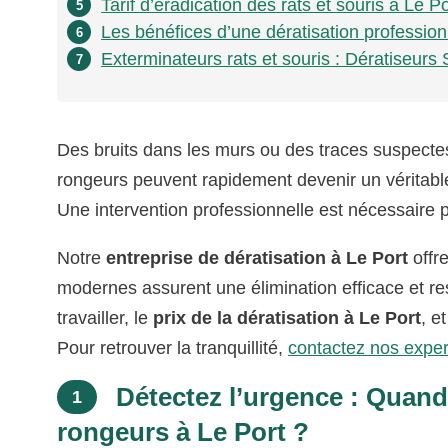
Tarif d’éradication des rats et souris à Le Po
5
Les bénéfices d’une dératisation professionn
6
Exterminateurs rats et souris : Dératiseurs 
7
Des bruits dans les murs ou des traces suspect
rongeurs peuvent rapidement devenir un véritable
Une intervention professionnelle est nécessaire
Notre
entreprise de dératisation à Le Port
offr
modernes assurent une élimination efficace et r
travailler, le
prix de la dératisation à Le Port
, e
Pour retrouver la tranquillité,
contactez nos exper
Détectez l’urgence : Quand 
1
rongeurs à Le Port ?