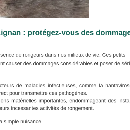
 Aignan : protégez-vous des dommag
sence de rongeurs dans nos milieux de vie. Ces petits
vent causer des dommages considérables et poser de sér
ecteurs de maladies infectieuses, comme la hantaviros
irect pour transmettre ces pathogènes.
ions matérielles importantes, endommageant des instal
 leurs incessantes activités de rongement.
la simple nuisance.