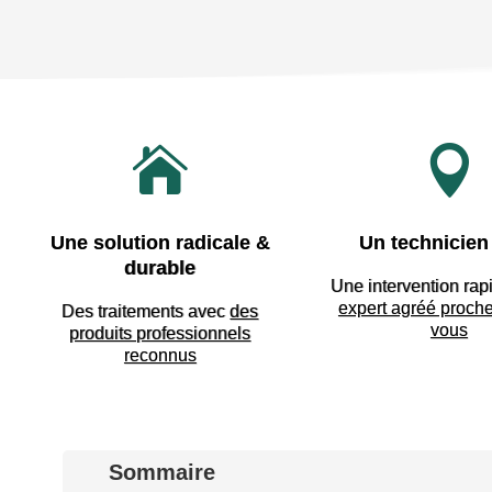


Une solution radicale &
Un technicien 
durable
Une intervention rap
expert agréé proch
Des traitements avec
des
vous
produits professionnels
reconnus
Sommaire