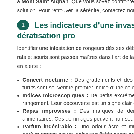
à Mont Saint Aignan
. Que vous soyez confronté 
solution. Pour retrouver la sérénité, contactez-n
Les indicateurs d’une inva
1
dératisation pro
Identifier une infestation de rongeurs dès ses 
rats et souris sont passés maîtres dans l’art de l
en alerte :
Concert nocturne :
Des grattements et des 
furtifs sont souvent le premier indice d’une colo
Indices microscopiques :
De petits excréme
rangement. Leur découverte est un signe clair 
Repas improvisés :
Des marques de dents
alimentaires. Ces dommages peuvent non seul
Parfum indésirable :
Une odeur âcre et mus