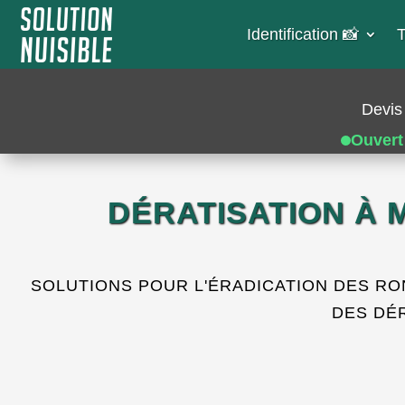
Identification 📸​
T
Devis 
Ouvert
DÉRATISATION À 
SOLUTIONS POUR L'ÉRADICATION DES R
DES DÉ