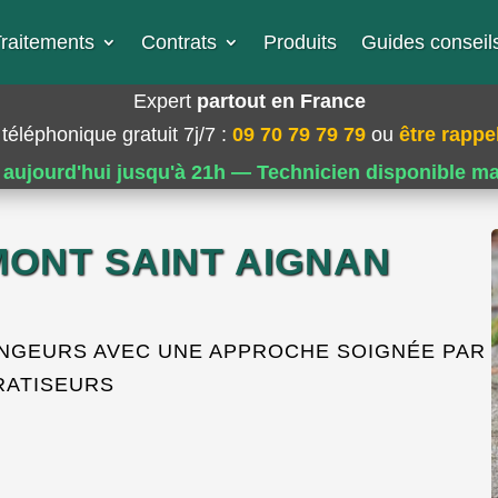
raitements
Contrats
Produits
Guides conseils
Expert
partout en France
téléphonique gratuit 7j/7
:
09 70 79 79 79
ou
être rappel
 aujourd'hui jusqu'à 21h — Technicien disponible m
MONT SAINT AIGNAN
ONGEURS AVEC UNE APPROCHE SOIGNÉE PAR
RATISEURS