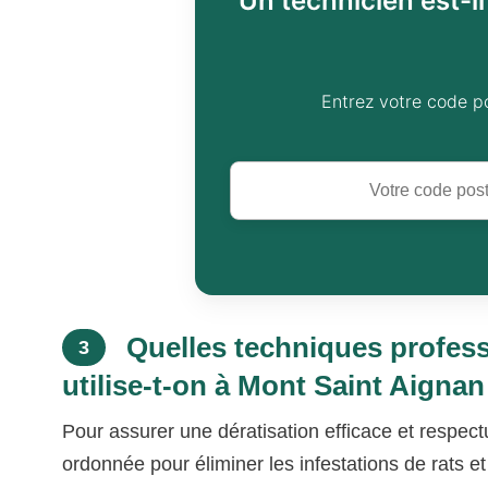
Un technicien est-i
Entrez votre code p
Quelles techniques profess
3
utilise-t-on à Mont Saint Aignan
Pour assurer une dératisation efficace et respect
ordonnée pour éliminer les infestations de rats et