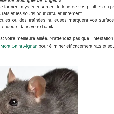
présence prolongée de rongeurs.
e forment mystérieusement le long de vos plinthes ou p
ats et les souris pour circuler librement.
ules ou des traînées huileuses marquent vos surfac
s rongeurs dans votre habitat.
t votre meilleure alliée. N’attendez pas que l’infestation
 Mont Saint Aignan
pour éliminer efficacement rats et sou