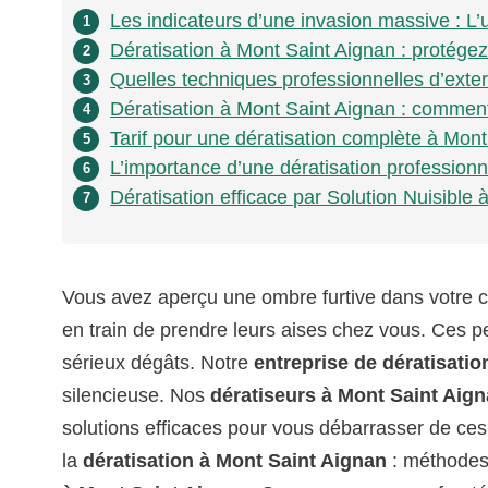
Les indicateurs d’une invasion massive : L’
1
Dératisation à Mont Saint Aignan : protég
2
Quelles techniques professionnelles d’exter
3
Dératisation à Mont Saint Aignan : comment
4
Tarif pour une dératisation complète à Mon
5
L’importance d’une dératisation professionn
6
Dératisation efficace par Solution Nuisible
7
Vous avez aperçu une ombre furtive dans votre 
en train de prendre leurs aises chez vous. Ces p
sérieux dégâts. Notre
entreprise de dératisati
silencieuse. Nos
dératiseurs à Mont Saint Aig
solutions efficaces pour vous débarrasser de ces
la
dératisation à Mont Saint Aignan
: méthodes