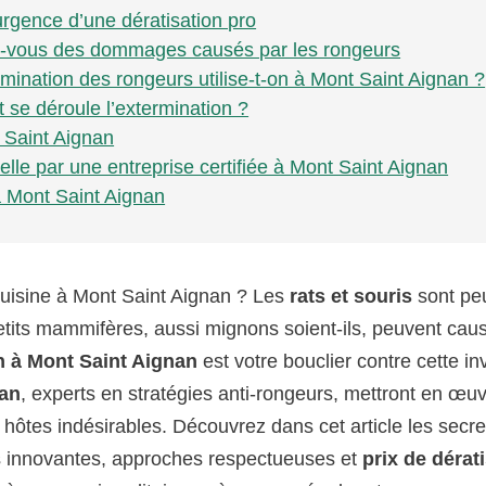
urgence d’une dératisation pro
ez-vous des dommages causés par les rongeurs
mination des rongeurs utilise-t-on à Mont Saint Aignan ?
 se déroule l’extermination ?
t Saint Aignan
elle par une entreprise certifiée à Mont Saint Aignan
 à Mont Saint Aignan
cuisine à Mont Saint Aignan ? Les
rats et souris
sont peu
etits mammifères, aussi mignons soient-ils, peuvent cau
on à Mont Saint Aignan
est votre bouclier contre cette in
nan
, experts en stratégies anti-rongeurs, mettront en œu
 hôtes indésirables. Découvrez dans cet article les secre
 innovantes, approches respectueuses et
prix de dérat