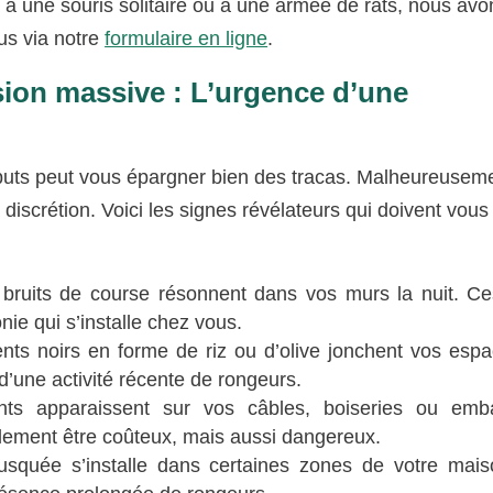
à une souris solitaire ou à une armée de rats, nous avo
ous via notre
formulaire en ligne
.
sion massive : L’urgence d’une
débuts peut vous épargner bien des tracas. Malheureusem
a discrétion. Voici les signes révélateurs qui doivent vous
bruits de course résonnent dans vos murs la nuit. C
nie qui s’installe chez vous.
nts noirs en forme de riz ou d’olive jonchent vos esp
d’une activité récente de rongeurs.
 apparaissent sur vos câbles, boiseries ou emba
ement être coûteux, mais aussi dangereux.
quée s’installe dans certaines zones de votre mai