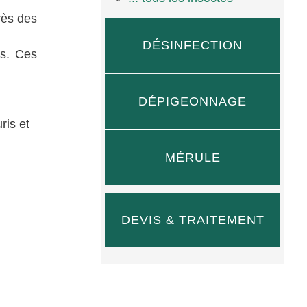
rès des
DÉSINFECTION
es. Ces
DÉPIGEONNAGE
ris et
MÉRULE
DEVIS & TRAITEMENT