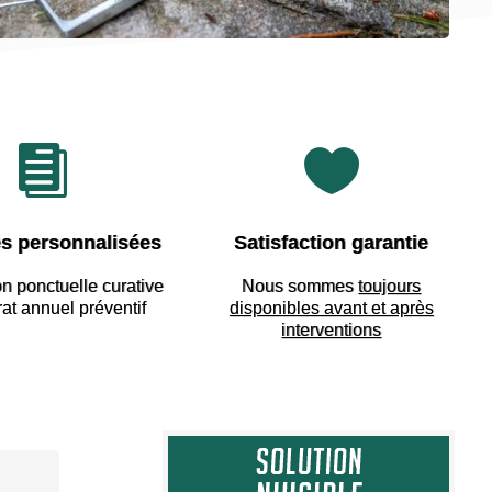


s personnalisées
Satisfaction garantie
on ponctuelle curative
Nous sommes
toujours
rat annuel préventif
disponibles avant et après
interventions