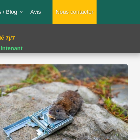
 / Blog
Avis
Nous contacter
é 7j/7
aintenant