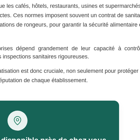
ue les cafés, hôtels, restaurants, usines et supermarché
ictes. Ces normes imposent souvent un contrat de sanita
ations de rongeurs, pour garantir la sécurité alimentaire 
prises dépend grandement de leur capacité à contrô
les inspections sanitaires rigoureuses.
tisation est donc cruciale, non seulement pour protéger 
 réputation de chaque établissement.