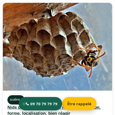
GUÊPES
Nids de guêpes : Types de nids, construction,
forme, localisation, bien réagir