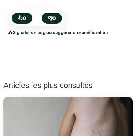
👍
0
👎
0
⚠️
Signaler un bug ou suggérer une amélioration
Articles les plus consultés