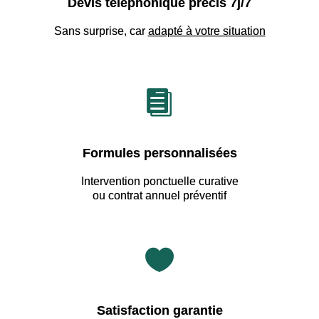
Devis téléphonique précis 7j/7
Sans surprise, car
adapté à votre situation

Formules personnalisées
Intervention ponctuelle curative
ou contrat annuel préventif

Satisfaction garantie