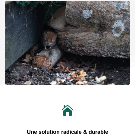

Une solution radicale & durable