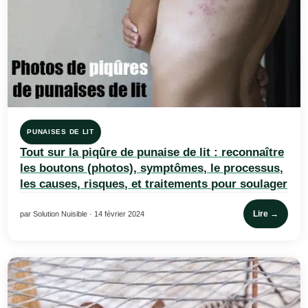
PUNAISES DE LIT
Tout sur la piqûre de punaise de lit : reconnaître
les boutons (photos), symptômes, le processus,
les causes, risques, et traitements pour soulager
Lire →
par Solution Nuisible · 14 février 2024