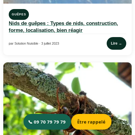
GUÊPES
Nids de guêpes : Types de nids, construction,
forme, localisation, bien réagir
Lire →
par Solution Nuisible · 3 juillet 2023