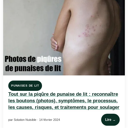
PUNAISES DE LIT
Tout sur la piqûre de punaise de lit : reconnaître
les boutons (photos), symptômes, le processus,
les causes, risques, et traitements pour soulager
Lire →
par Solution Nuisible · 14 février 2024