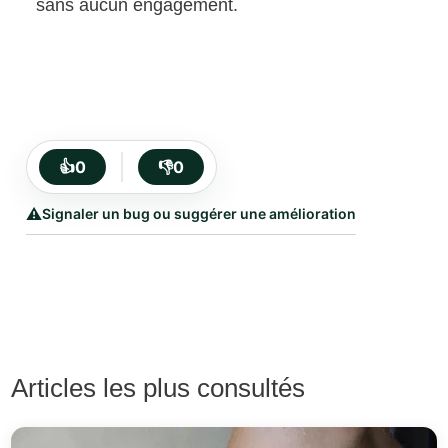
sans aucun engagement.
👍
0
👎
0
⚠️
Signaler un bug ou suggérer une amélioration
Articles les plus consultés