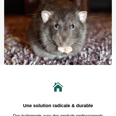

Une solution radicale & durable
Des traitements avec
des produits professionnels