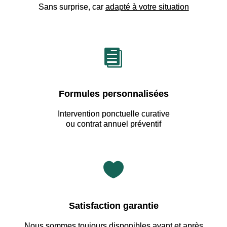
Sans surprise, car
adapté à votre situation

Formules personnalisées
Intervention ponctuelle curative
ou contrat annuel préventif

Satisfaction garantie
Nous sommes
toujours disponibles avant et après