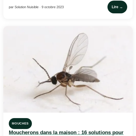
Lire →
par Solution Nuisible · 9 octobre 2023
MOUCHES
Moucherons dans la maison : 16 solutions pour