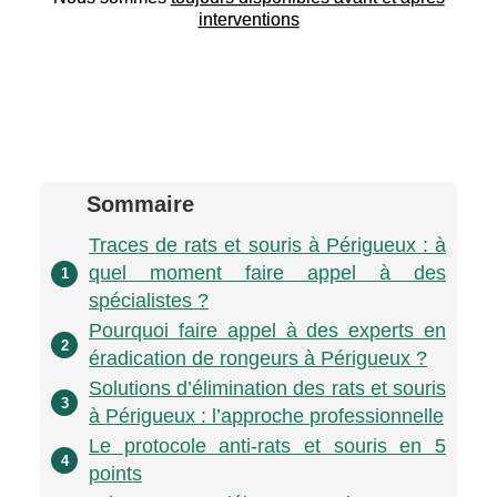
interventions
Sommaire
Traces de rats et souris à Périgueux : à
quel moment faire appel à des
1
spécialistes ?
Pourquoi faire appel à des experts en
2
éradication de rongeurs à Périgueux ?
Solutions d’élimination des rats et souris
3
à Périgueux : l’approche professionnelle
Le protocole anti-rats et souris en 5
4
points