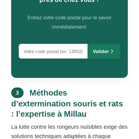
Entrez votre code postal pour le savoir
immédiatement.
Valider
Méthodes
3
d’extermination souris et rats
: l’expertise à Millau
La lutte contre les rongeurs nuisibles exige des
solutions techniques adaptées à chaque