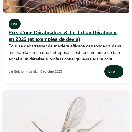
RAT
Prix d’une Dératisation & Tarif d’un Dératiseur
en 2026 (et exemples de devis)
Pour se débarrasser de manière efficace des rongeurs dans
une habitation ou une entreprise, il est recommandé de faire
appel à un dératiseur professionnel qui évaluera le coût…
Lire →
par Solution Nuisible · 9 octobre 2023