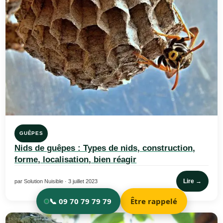
GUÊPES
Nids de guêpes : Types de nids, construction,
forme, localisation, bien réagir
Lire →
par Solution Nuisible · 3 juillet 2023