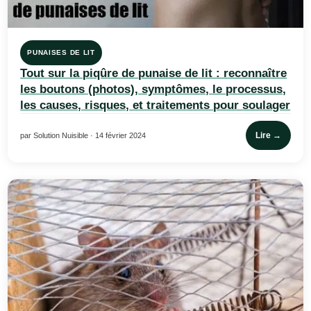
PUNAISES DE LIT
Tout sur la piqûre de punaise de lit : reconnaître
les boutons (photos), symptômes, le processus,
les causes, risques, et traitements pour soulager
Lire →
par Solution Nuisible · 14 février 2024