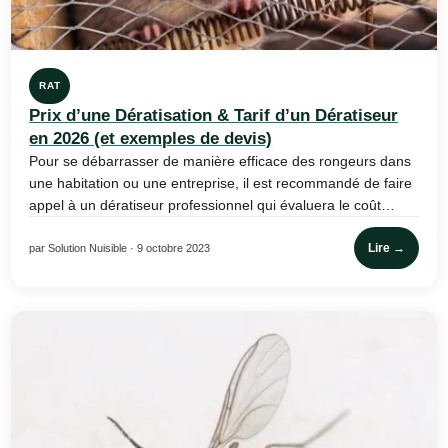
RAT
Prix d’une Dératisation & Tarif d’un Dératiseur
en 2026 (et exemples de devis)
Pour se débarrasser de manière efficace des rongeurs dans
une habitation ou une entreprise, il est recommandé de faire
appel à un dératiseur professionnel qui évaluera le coût…
Lire →
par Solution Nuisible · 9 octobre 2023