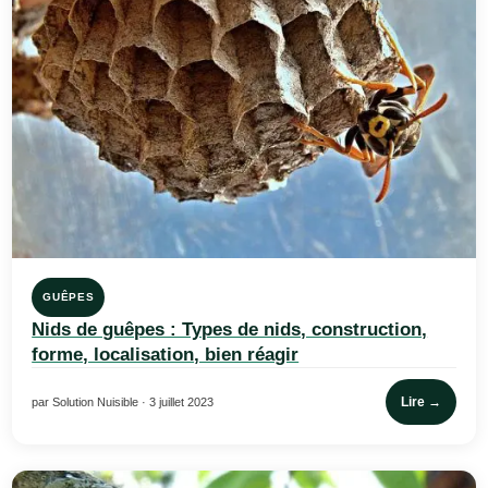
GUÊPES
Nids de guêpes : Types de nids, construction,
forme, localisation, bien réagir
Lire →
par Solution Nuisible · 3 juillet 2023