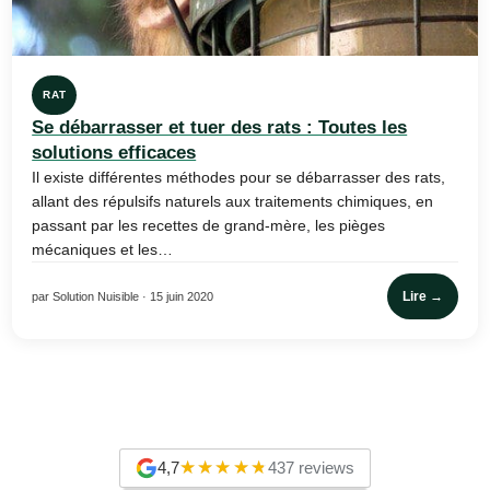
RAT
Se débarrasser et tuer des rats : Toutes les
solutions efficaces
Il existe différentes méthodes pour se débarrasser des rats,
allant des répulsifs naturels aux traitements chimiques, en
passant par les recettes de grand-mère, les pièges
mécaniques et les…
Lire →
par Solution Nuisible · 15 juin 2020
4,7
437 reviews