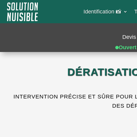
Identification 📸​
T
Devis 
Ouvert
DÉRATISATI
INTERVENTION PRÉCISE ET SÛRE POUR 
DES DÉ