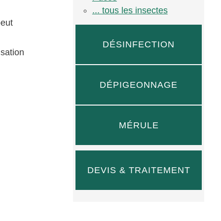
... tous les insectes
peut
DÉSINFECTION
isation
DÉPIGEONNAGE
MÉRULE
DEVIS & TRAITEMENT