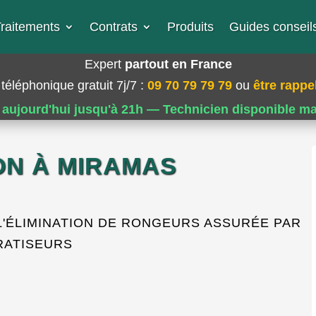
raitements
Contrats
Produits
Guides conseils
Expert
partout en France
téléphonique gratuit 7j/7
:
09 70 79 79 79
ou
être rappel
 aujourd'hui jusqu'à 21h — Technicien disponible m
ON À MIRAMAS
L'ÉLIMINATION DE RONGEURS ASSURÉE PAR
RATISEURS