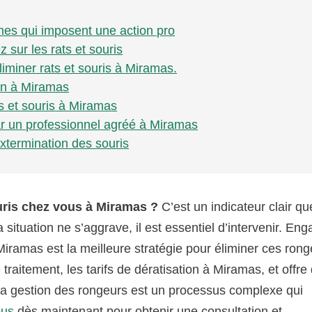
gnes qui imposent une action pro
sur les rats et souris
liminer rats et souris à Miramas.
ion à Miramas
ts et souris à Miramas
ar un professionnel agréé à Miramas
xtermination des souris
uris chez vous à Miramas ?
C’est un indicateur clair qu
 situation ne s’aggrave, il est essentiel d’intervenir. Eng
Miramas est la meilleure stratégie pour éliminer ces ron
traitement, les tarifs de dératisation à Miramas, et offre
 La gestion des rongeurs est un processus complexe qui
ous
dès maintenant pour obtenir une consultation et