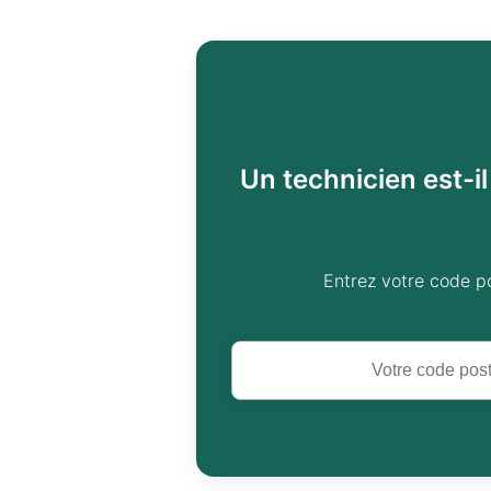
Un technicien est-i
Entrez votre code p