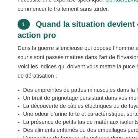
commencer le traitement sans tarder.
Quand la situation devient 
1
action pro
Dans la guerre silencieuse qui oppose l’homme aux
souris sont passés maîtres dans l’art de l’invasio
Voici les indices qui doivent vous mettre la puce 
de dératisation :
Des empreintes de pattes minuscules dans la f
Un bruit de grignotage persistant dans vos mu
La découverte de câbles électriques ou de tu
Une odeur d’urine forte et caractéristique, sur
La présence de petits tas de matériaux isolant
Des aliments entamés ou des emballages perc
L’apparition de trous ou de galeries dans votre