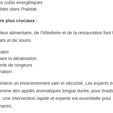
es coûts énergétiques
bles dans l’habitat
re plus cruciaux :
ur alimentaire, de l’hôtellerie et de la restauration font 
ats et de souris.
cales
uant la dératisation
erte de rongeurs
nation
aintenir un environnement sain et sécurisé. Les experts 
 comme des appâts aromatiques longue durée, pour éradi
. Une intervention rapide et experte est essentielle pour
spaces.