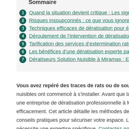
Sommaire
Quand la situation devient critique : Les si
1
Risques insoupçonnés : ce que vous ignorez 
2
Techniques efficaces de dératisation pour é
3
Déroulement de l’intervention de dératisat
4
Tarification des services d’extermination ra
5
Les bénéfices d’une dératisation experte p
6
Dératiseurs Solution Nuisible à Miramas : E
7
Vous avez repéré des traces de rats ou de so
nuisibles ont commencé à s’installer. Avant que la
une entreprise de dératisation professionnelle à 
efficacement. Cet article détaille les méthodes de 
conseils pratiques pour sécuriser votre espace.
nécessite une expertise spécifique.
Contactez-n