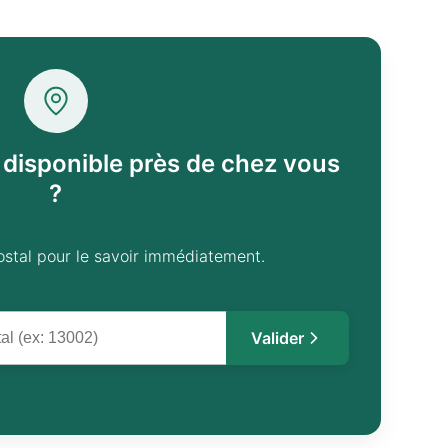
l disponible près de chez vous
?
ostal pour le savoir immédiatement.
Valider