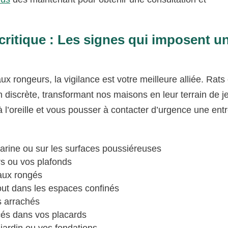
critique : Les signes qui imposent u
 rongeurs, la vigilance est votre meilleure alliée. Rats 
n discrète, transformant nos maisons en leur terrain de j
à l’oreille et vous pousser à contacter d’urgence une ent
arine ou sur les surfaces poussiéreuses
rs ou vos plafonds
yaux rongés
tout dans les espaces confinés
s arrachés
és dans vos placards
 jardin ou vos fondations