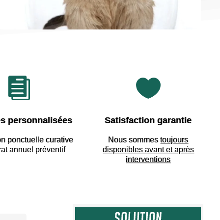


s personnalisées
Satisfaction garantie
on ponctuelle curative
Nous sommes
toujours
rat annuel préventif
disponibles avant et après
interventions