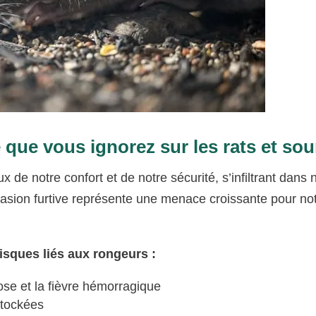
que vous ignorez sur les rats et sou
x de notre confort et de notre sécurité, s’infiltrant dans 
vasion furtive représente une menace croissante pour no
risques liés aux rongeurs :
e et la fièvre hémorragique
stockées