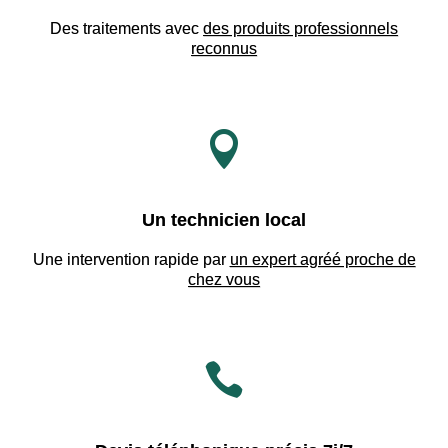
Des traitements avec
des produits professionnels
reconnus

Un technicien local
Une intervention rapide par
un expert agréé proche de
chez vous
