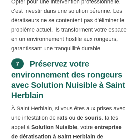
Opter pour une intervention professionnelle,
c’est investir dans une solution pérenne. Les
dératiseurs ne se contentent pas d’éliminer le
problème actuel, ils transforment votre espace
en un environnement hostile aux rongeurs,
garantissant une tranquillité durable.
Préservez votre
7
environnement des rongeurs
avec Solution Nuisible à Saint
Herblain
À Saint Herblain, si vous êtes aux prises avec
une infestation de
rats
ou de
souris
, faites
appel à
Solution Nuisible
, votre
entreprise
de dératisation à Saint Herblain
de