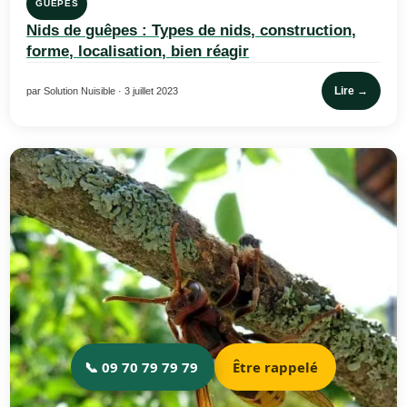
GUÊPES
Nids de guêpes : Types de nids, construction,
forme, localisation, bien réagir
Lire →
par Solution Nuisible · 3 juillet 2023