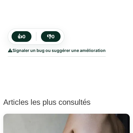
👍
0
👎
0
⚠️
Signaler un bug ou suggérer une amélioration
Articles les plus consultés