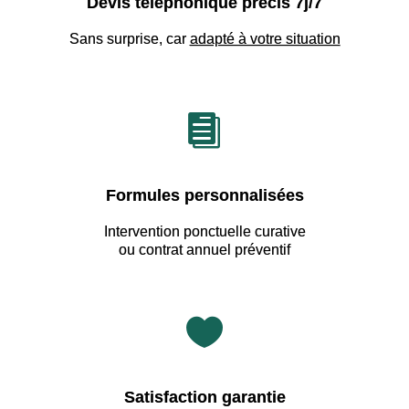
Devis téléphonique précis 7j/7
Sans surprise, car
adapté à votre situation

Formules personnalisées
Intervention ponctuelle curative
ou contrat annuel préventif

Satisfaction garantie