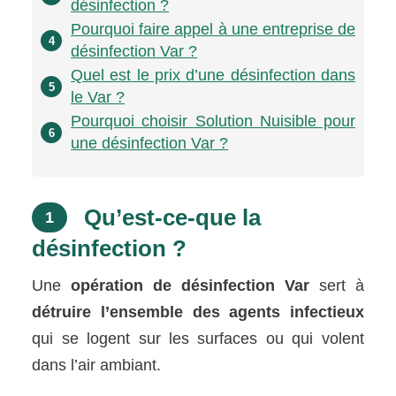
désinfection ?
Pourquoi faire appel à une entreprise de
4
désinfection Var ?
Quel est le prix d’une désinfection dans
5
le Var ?
Pourquoi choisir Solution Nuisible pour
6
une désinfection Var ?
Qu’est-ce-que la
1
désinfection ?
Une
opération de désinfection Var
sert à
détruire l’ensemble des agents infectieux
qui se logent sur les surfaces ou qui volent
dans l’air ambiant.