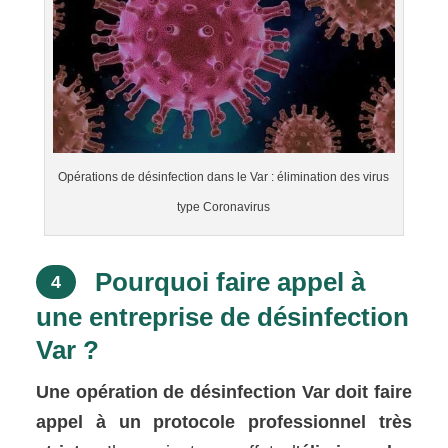
Opérations de désinfection dans le Var : élimination des virus
type Coronavirus
Pourquoi faire appel à
4
une entreprise de désinfection
Var ?
Une opération de désinfection Var doit faire
appel à un protocole professionnel très