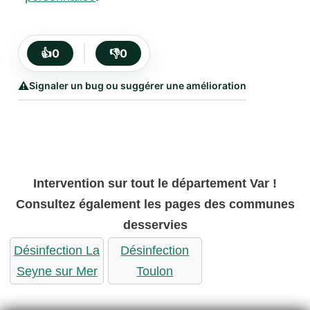
👍
0
👎
0
⚠️
Signaler un bug ou suggérer une amélioration
Intervention sur tout le département Var !
Consultez également les pages des communes
desservies
Désinfection La
Désinfection
Seyne sur Mer
Toulon