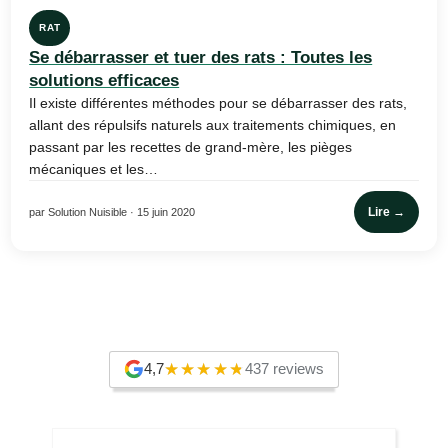
RAT
Se débarrasser et tuer des rats : Toutes les
solutions efficaces
Il existe différentes méthodes pour se débarrasser des rats,
allant des répulsifs naturels aux traitements chimiques, en
passant par les recettes de grand-mère, les pièges
mécaniques et les…
Lire →
par Solution Nuisible · 15 juin 2020
4,7
437 reviews