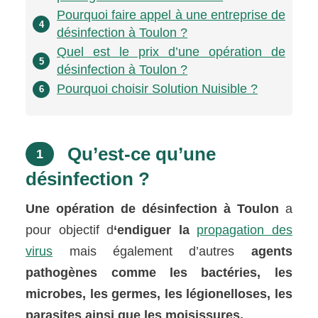
Pourquoi faire appel à une entreprise de
4
désinfection à Toulon ?
Quel est le prix d’une opération de
5
désinfection à Toulon ?
Pourquoi choisir Solution Nuisible ?
6
Qu’est-ce qu’une
1
désinfection ?
Une opération de désinfection à Toulon
a
pour objectif d
‘endiguer la
propagation des
virus
mais également d’autres
agents
pathogènes comme les bactéries, les
microbes, les germes, les légionelloses, les
parasites ainsi que les moisissures.