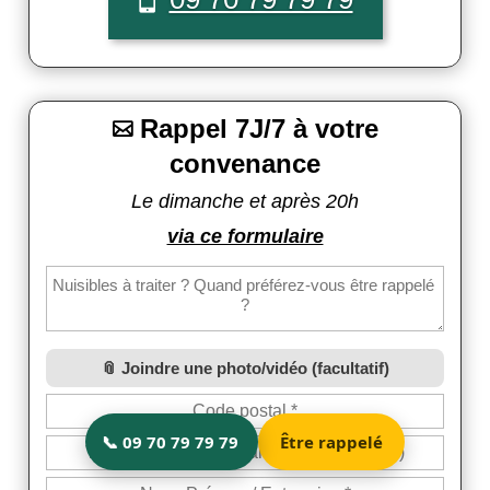
Rappel 7J/7 à votre

convenance
Le dimanche et après 20h
via ce formulaire
Joindre une photo/vidéo (facultatif)