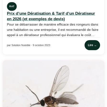
RAT
Prix d’une Dératisation & Tarif d’un Dératiseur
en 2026 (et exemples de devis)
Pour se débarrasser de manière efficace des rongeurs dans
une habitation ou une entreprise, il est recommandé de faire
appel à un dératiseur professionnel qui évaluera le coût…
Lire →
par Solution Nuisible · 9 octobre 2023