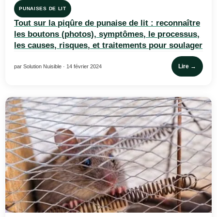
PUNAISES DE LIT
Tout sur la piqûre de punaise de lit : reconnaître
les boutons (photos), symptômes, le processus,
les causes, risques, et traitements pour soulager
Lire →
par Solution Nuisible · 14 février 2024