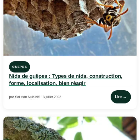
GUÊPES
Nids de guêpes : Types de nids, construction,
forme, localisation, bien réagir
Lire →
par Solution Nuisible · 3 juillet 2023