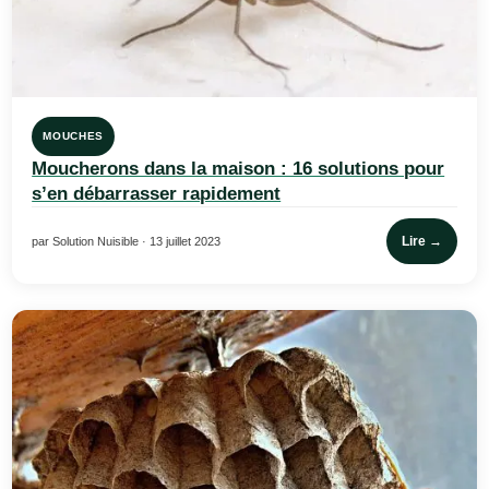
MOUCHES
Moucherons dans la maison : 16 solutions pour
s’en débarrasser rapidement
Lire →
par Solution Nuisible · 13 juillet 2023