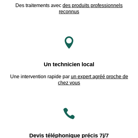
Des traitements avec
des produits professionnels
reconnus

Un technicien local
Une intervention rapide par
un expert agréé proche de
chez vous

Devis téléphonique précis 7j/7